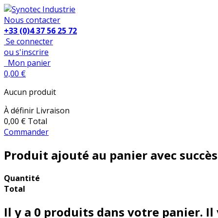
Nous contacter
+33 (0)4 37 56 25 72
Se connecter
ou s'inscrire
Mon panier
0,00 €
Aucun produit
À définir
Livraison
0,00 €
Total
Commander
Produit ajouté au panier avec succès
Quantité
Total
Il y a
0
produits dans votre panier.
Il