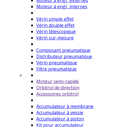
Moteur à engr. externes
Moteur à engr. internes
Vérin simple effet
Vérin double effet
Vérin télescopique
Vérin sur-mesure
Composant pneumatique
Distributeur pneumatique
Vérin pneumatique
Filtre pneumatique
Moteur semi-rapide
Orbitrol de direction
Accessoires orbitrol
Accumulateur à membrane
Accumulateur à vessie
Accumulateur à piston
Kit pour accumulateur