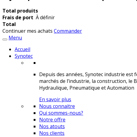
Total produits
Frais de port
À définir
Total
Continuer mes achats
Commander
Menu
Accueil
Synotec
Depuis des années, Synotec industrie est fo
marchés de l’industrie, la construction, le 
Hydraulique, Pneumatique et Automation
En savoir plus
Nous connaitre
Qui sommes-nous?
Notre offre
Nos atouts
Nos clients