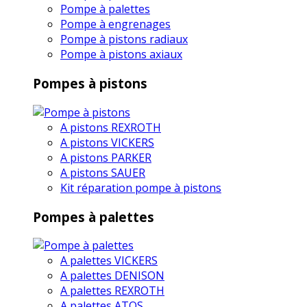
Pompe à palettes
Pompe à engrenages
Pompe à pistons radiaux
Pompe à pistons axiaux
Pompes à pistons
A pistons REXROTH
A pistons VICKERS
A pistons PARKER
A pistons SAUER
Kit réparation pompe à pistons
Pompes à palettes
A palettes VICKERS
A palettes DENISON
A palettes REXROTH
A palettes ATOS