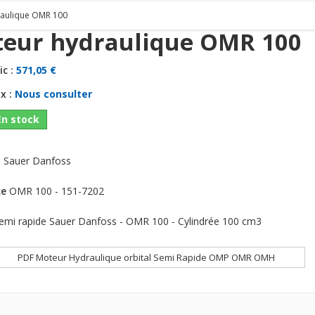
raulique OMR 100
eur hydraulique OMR 100
ic :
571,05 €
x :
Nous consulter
En stock
:
Sauer Danfoss
ce
OMR 100 - 151-7202
emi rapide Sauer Danfoss - OMR 100 - Cylindrée 100 cm3
PDF Moteur Hydraulique orbital Semi Rapide OMP OMR OMH