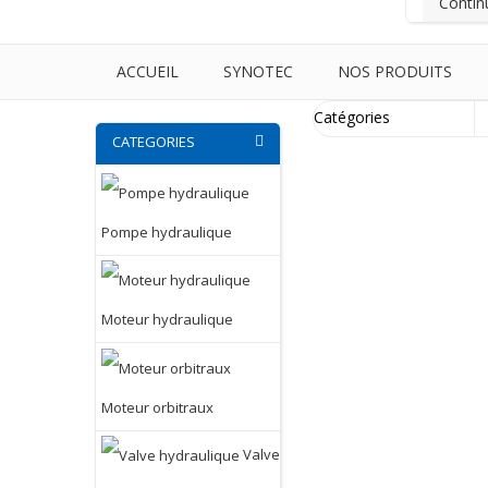
Contin
ACCUEIL
SYNOTEC
NOS PRODUITS
CATEGORIES
Pompe hydraulique
Moteur hydraulique
Moteur orbitraux
Valve