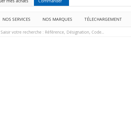
uer mes achats
Commander
NOS SERVICES
NOS MARQUES
TÉLECHARGEMENT