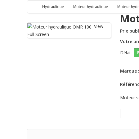
Hydraulique
Moteur hydraulique
Moteur hyd
Mot
View
Prix publ
Full Screen
Votre pri
Délai :
Marque 
Référen
Moteur s