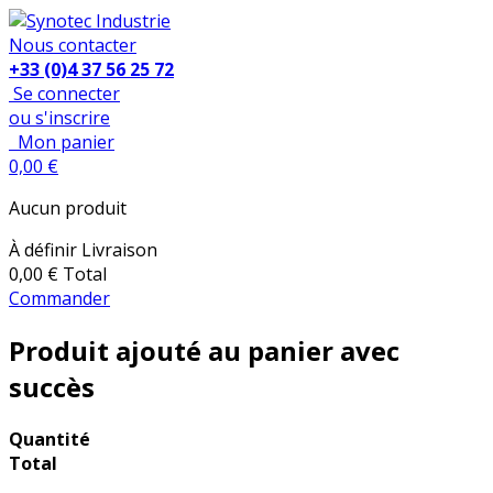
Nous contacter
+33 (0)4 37 56 25 72
Se connecter
ou s'inscrire
Mon panier
0,00 €
Aucun produit
À définir
Livraison
0,00 €
Total
Commander
Produit ajouté au panier avec
succès
Quantité
Total