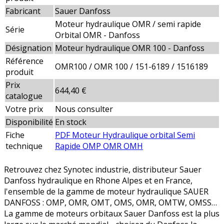
Fabricant
Sauer Danfoss
Moteur hydraulique OMR / semi rapide
Série
Orbital OMR - Danfoss
Désignation
Moteur hydraulique OMR 100 - Danfoss
Référence
OMR100 / OMR 100 / 151-6189 / 1516189
produit
Prix
644,40 €
catalogue
Votre prix
Nous consulter
Disponibilité
En stock
Fiche
PDF Moteur Hydraulique orbital Semi
technique
Rapide OMP OMR OMH
Retrouvez chez Synotec industrie, distributeur Sauer
Danfoss hydraulique en Rhone Alpes et en France,
l'ensemble de la gamme de moteur hydraulique SAUER
DANFOSS : OMP, OMR, OMT, OMS, OMR, OMTW, OMSS…
La gamme de moteurs orbitaux Sauer Danfoss est la plus