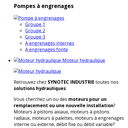
Pompes à engrenages
Groupe 1
Groupe 2
Groupe 3
A engrenages internes
A engrenages fonte
Moteur hydraulique
Retrouvez chez
SYNOTEC INDUSTRIE
toutes nos
solutions hydrauliques
.
Vous cherchez un ou des
moteurs pour un
remplacement ou une nouvelle installation
?
Moteurs à pistons axiaux, moteurs à pistons
radiaux, moteurs à palettes, moteurs à engrenages
interne ou externe, débit fixe ou débit variable?