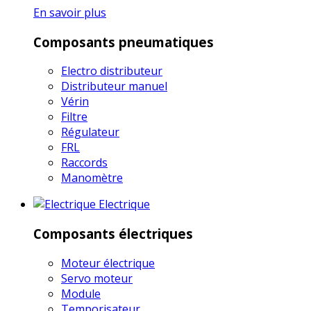
En savoir plus
Composants pneumatiques
Electro distributeur
Distributeur manuel
Vérin
Filtre
Régulateur
FRL
Raccords
Manomètre
Electrique
Composants électriques
Moteur électrique
Servo moteur
Module
Temporisateur