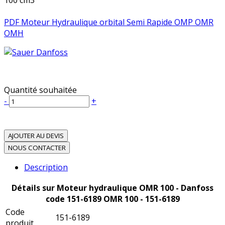
100 cm3
PDF Moteur Hydraulique orbital Semi Rapide OMP OMR
OMH
Quantité souhaitée
-
+
AJOUTER AU DEVIS
NOUS CONTACTER
Description
Détails sur Moteur hydraulique OMR 100 - Danfoss
code 151-6189 OMR 100 - 151-6189
Code
151-6189
produit