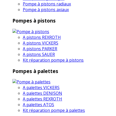
Pompe à pistons radiaux
Pompe à pistons axiaux
Pompes à pistons
A pistons REXROTH
A pistons VICKERS
A pistons PARKER
A pistons SAUER
Kit réparation pompe à pistons
Pompes à palettes
A palettes VICKERS
A palettes DENISON
A palettes REXROTH
A palettes ATOS
Kit réparation pompe à palettes