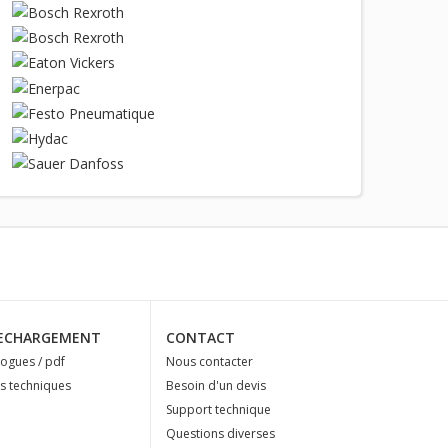
ECHARGEMENT
CONTACT
logues / pdf
Nous contacter
es techniques
Besoin d'un devis
Support technique
Questions diverses