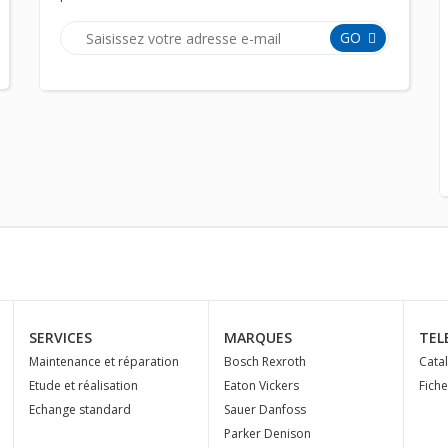
GO
SERVICES
MARQUES
TEL
Maintenance et réparation
Bosch Rexroth
Cata
Etude et réalisation
Eaton Vickers
Fich
Echange standard
Sauer Danfoss
Parker Denison