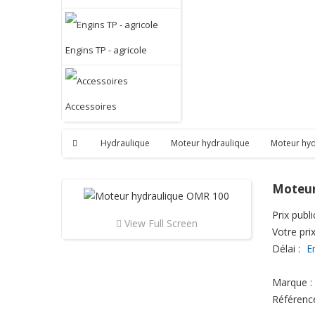
Engins TP - agricole
Accessoires
Hydraulique
Moteur hydraulique
Moteur hy
Moteur
Prix public
View Full Screen
Votre prix
Délai :
E
Marque :
Référenc