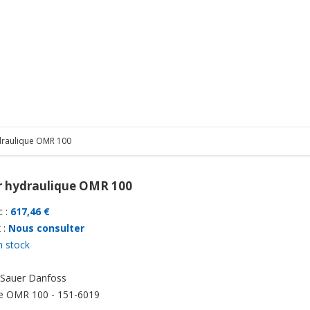
draulique OMR 100
 hydraulique OMR 100
 :
617,46 €
 :
Nous consulter
n stock
Sauer Danfoss
e
OMR 100 - 151-6019