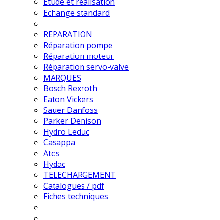
Etude et réalisation
Echange standard
REPARATION
Réparation pompe
Réparation moteur
Réparation servo-valve
MARQUES
Bosch Rexroth
Eaton Vickers
Sauer Danfoss
Parker Denison
Hydro Leduc
Casappa
Atos
Hydac
TELECHARGEMENT
Catalogues / pdf
Fiches techniques