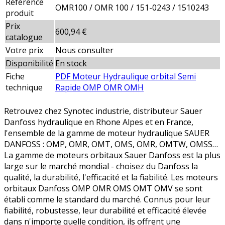
Référence
OMR100 / OMR 100 / 151-0243 / 1510243
produit
Prix
600,94 €
catalogue
Votre prix
Nous consulter
Disponibilité
En stock
Fiche
PDF Moteur Hydraulique orbital Semi
technique
Rapide OMP OMR OMH
Retrouvez chez Synotec industrie, distributeur Sauer
Danfoss hydraulique en Rhone Alpes et en France,
l'ensemble de la gamme de moteur hydraulique SAUER
DANFOSS : OMP, OMR, OMT, OMS, OMR, OMTW, OMSS…
La gamme de moteurs orbitaux Sauer Danfoss est la plus
large sur le marché mondial - choisez du Danfoss la
qualité, la durabilité, l'efficacité et la fiabilité. Les moteurs
orbitaux Danfoss OMP OMR OMS OMT OMV se sont
établi comme le standard du marché. Connus pour leur
fiabilité, robustesse, leur durabilité et efficacité élevée
dans n'importe quelle condition, ils offrent une