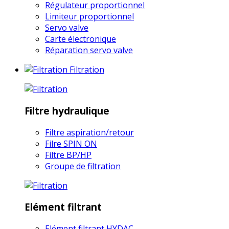
Régulateur proportionnel
Limiteur proportionnel
Servo valve
Carte électronique
Réparation servo valve
Filtration
Filtre hydraulique
Filtre aspiration/retour
Filre SPIN ON
Filtre BP/HP
Groupe de filtration
Elément filtrant
Elément filtrant HYDAC