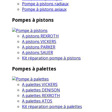
Pompe à pistons radiaux
Pompe à pistons axiaux
Pompes à pistons
A pistons REXROTH
A pistons VICKERS
A pistons PARKER
A pistons SAUER
Kit réparation pompe à pistons
Pompes à palettes
A palettes VICKERS
A palettes DENISON
A palettes REXROTH
A palettes ATOS
Kit réparation pompe à palettes