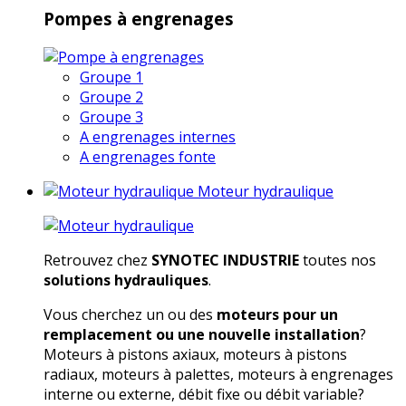
Pompes à engrenages
Groupe 1
Groupe 2
Groupe 3
A engrenages internes
A engrenages fonte
Moteur hydraulique
Retrouvez chez
SYNOTEC INDUSTRIE
toutes nos
solutions hydrauliques
.
Vous cherchez un ou des
moteurs pour un
remplacement ou une nouvelle installation
?
Moteurs à pistons axiaux, moteurs à pistons
radiaux, moteurs à palettes, moteurs à engrenages
interne ou externe, débit fixe ou débit variable?