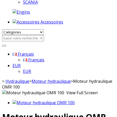
SCANIA
Accessoires
Français
Français
EUR
EUR
>
Hydraulique
>
Moteur hydraulique
>
Moteur hydraulique
OMR 100
View Full Screen
Moteur hydraulique OMR