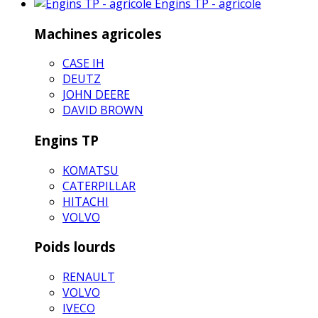
Engins TP - agricole
Machines agricoles
CASE IH
DEUTZ
JOHN DEERE
DAVID BROWN
Engins TP
KOMATSU
CATERPILLAR
HITACHI
VOLVO
Poids lourds
RENAULT
VOLVO
IVECO