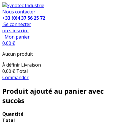
Nous contacter
+33 (0)4 37 56 25 72
Se connecter
ou s'inscrire
Mon panier
0,00 €
Aucun produit
À définir
Livraison
0,00 €
Total
Commander
Produit ajouté au panier avec
succès
Quantité
Total