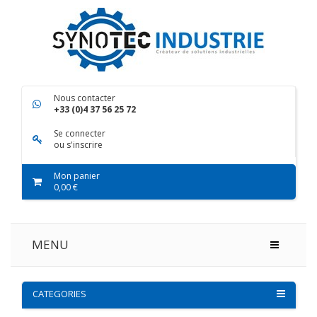
Nous contacter
+33 (0)4 37 56 25 72
Se connecter
ou s'inscrire
Mon panier
0,00 €
MENU
CATEGORIES