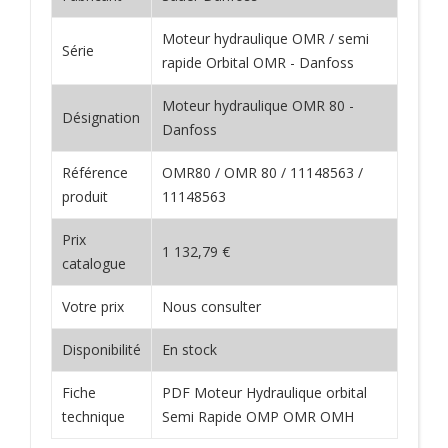
Moteur hydraulique OMR / semi
Série
rapide Orbital OMR - Danfoss
Moteur hydraulique OMR 80 -
Désignation
Danfoss
Référence
OMR80 / OMR 80 / 11148563 /
produit
11148563
Prix
1 132,79 €
catalogue
Votre prix
Nous consulter
Disponibilité
En stock
Fiche
PDF Moteur Hydraulique orbital
technique
Semi Rapide OMP OMR OMH