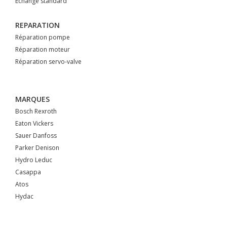
Echange standard
REPARATION
Réparation pompe
Réparation moteur
Réparation servo-valve
MARQUES
Bosch Rexroth
Eaton Vickers
Sauer Danfoss
Parker Denison
Hydro Leduc
Casappa
Atos
Hydac