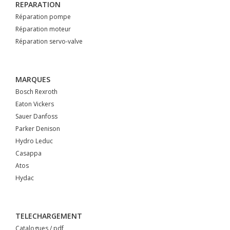
REPARATION
Réparation pompe
Réparation moteur
Réparation servo-valve
MARQUES
Bosch Rexroth
Eaton Vickers
Sauer Danfoss
Parker Denison
Hydro Leduc
Casappa
Atos
Hydac
TELECHARGEMENT
Catalogues / pdf