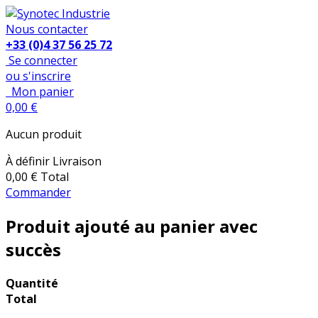
Nous contacter
+33 (0)4 37 56 25 72
Se connecter
ou s'inscrire
Mon panier
0,00 €
Aucun produit
À définir
Livraison
0,00 €
Total
Commander
Produit ajouté au panier avec
succès
Quantité
Total