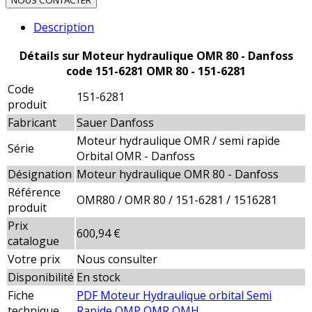
NOUS CONTACTER
Description
Détails sur Moteur hydraulique OMR 80 - Danfoss
code 151-6281 OMR 80 - 151-6281
Code
151-6281
produit
Fabricant
Sauer Danfoss
Moteur hydraulique OMR / semi rapide
Série
Orbital OMR - Danfoss
Désignation
Moteur hydraulique OMR 80 - Danfoss
Référence
OMR80 / OMR 80 / 151-6281 / 1516281
produit
Prix
600,94 €
catalogue
Votre prix
Nous consulter
Disponibilité
En stock
Fiche
PDF Moteur Hydraulique orbital Semi
technique
Rapide OMP OMR OMH