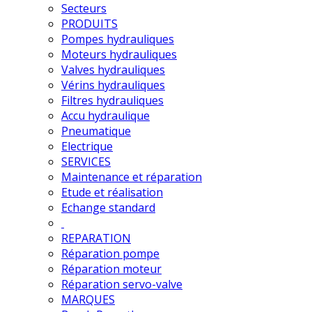
Secteurs
PRODUITS
Pompes hydrauliques
Moteurs hydrauliques
Valves hydrauliques
Vérins hydrauliques
Filtres hydrauliques
Accu hydraulique
Pneumatique
Electrique
SERVICES
Maintenance et réparation
Etude et réalisation
Echange standard
REPARATION
Réparation pompe
Réparation moteur
Réparation servo-valve
MARQUES