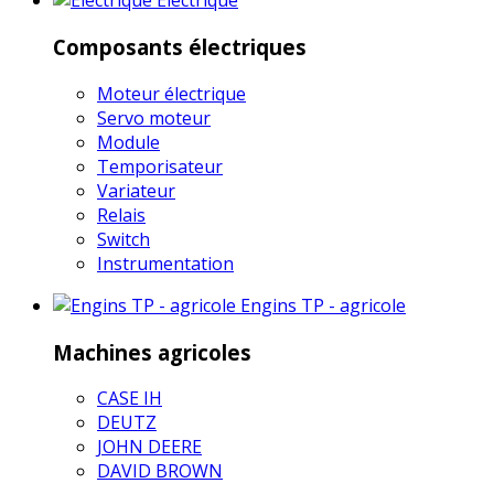
Electrique
Composants électriques
Moteur électrique
Servo moteur
Module
Temporisateur
Variateur
Relais
Switch
Instrumentation
Engins TP - agricole
Machines agricoles
CASE IH
DEUTZ
JOHN DEERE
DAVID BROWN