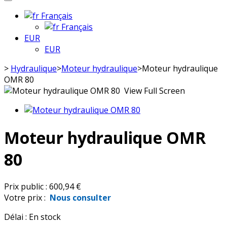
Français
Français
EUR
EUR
>
Hydraulique
>
Moteur hydraulique
>
Moteur hydraulique
OMR 80
View Full Screen
Moteur hydraulique OMR
80
Prix public :
600,94 €
Votre prix :
Nous consulter
Délai :
En stock