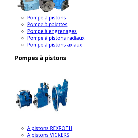
Pompe à pistons
Pompe à palettes
Pompe à engrenages
Pompe à pistons radiaux
Pompe à pistons axiaux
Pompes à pistons
A pistons REXROTH
A pistons VICKERS