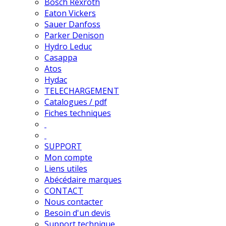
Bosch Rexroth
Eaton Vickers
Sauer Danfoss
Parker Denison
Hydro Leduc
Casappa
Atos
Hydac
TELECHARGEMENT
Catalogues / pdf
Fiches techniques
SUPPORT
Mon compte
Liens utiles
Abécédaire marques
CONTACT
Nous contacter
Besoin d'un devis
Support technique