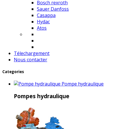
Bosch rexroth
Sauer Danfoss
Casappa
Hydac
Atos
Télechargement
Nous contacter
Categories
Pompe hydraulique
Pompes hydraulique