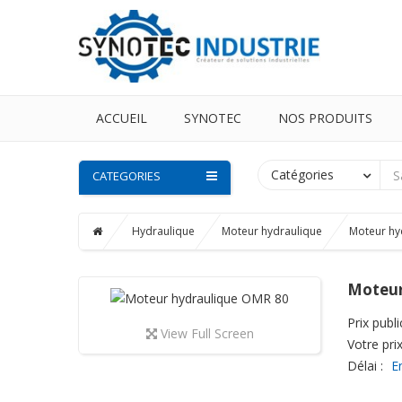
ACCUEIL
SYNOTEC
NOS PRODUITS
Catégories
CATEGORIES
Hydraulique
Moteur hydraulique
Moteur hy
Moteur
Prix public
View Full Screen
Votre prix
Délai :
E