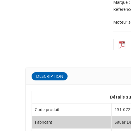
Marque :
Référenc
Moteur s
DESCRIPTION
Détails s
Code produit
151-072
Fabricant
Sauer D