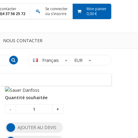
contacter
Se connecter
Mon panier
0)4 37 56 25 72
ou s'inscrire
0,00 €
NOUS CONTACTER
Français
EUR
Quantité souhaitée
-
+
AJOUTER AU DEVIS