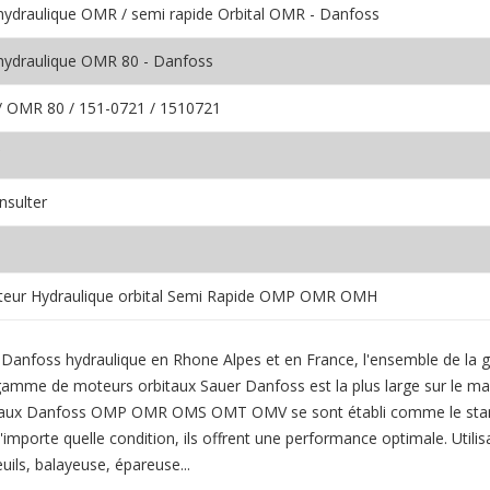
ydraulique OMR / semi rapide Orbital OMR - Danfoss
hydraulique OMR 80 - Danfoss
 OMR 80 / 151-0721 / 1510721
nsulter
eur Hydraulique orbital Semi Rapide OMP OMR OMH
uer Danfoss hydraulique en Rhone Alpes et en France, l'ensemble de
 moteurs orbitaux Sauer Danfoss est la plus large sur le marché
rs orbitaux Danfoss OMP OMR OMS OMT OMV se sont établi comme le stan
 n'importe quelle condition, ils offrent une performance optimale. Util
uils, balayeuse, épareuse...