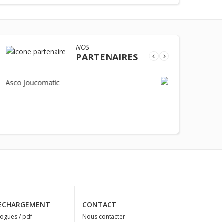
NOS
PARTENAIRES
ECHARGEMENT
CONTACT
logues / pdf
Nous contacter