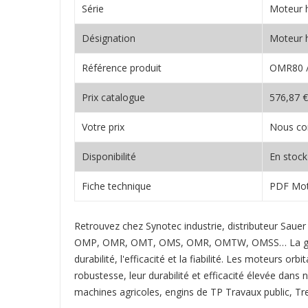
Série
Moteur h
Désignation
Moteur 
Référence produit
OMR80 /
Prix catalogue
576,87 €
Votre prix
Nous co
Disponibilité
En stock
Fiche technique
PDF Mot
Retrouvez chez Synotec industrie, distributeur Sa
OMP, OMR, OMT, OMS, OMR, OMTW, OMSS… La gamme de
durabilité, l'efficacité et la fiabilité. Les moteu
robustesse, leur durabilité et efficacité élevée dans
machines agricoles, engins de TP Travaux public, Tre