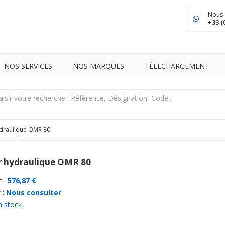
Nous 
+33 (
NOS SERVICES
NOS MARQUES
TÉLECHARGEMENT
draulique OMR 80
 hydraulique OMR 80
 :
576,87 €
 :
Nous consulter
n stock