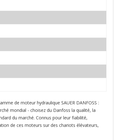
 la gamme de moteur hydraulique SAUER DANFOSS :
 mondial - choisez du Danfoss la qualité, la
dard du marché. Connus pour leur fiabilité,
isation de ces moteurs sur des chariots élévateurs,