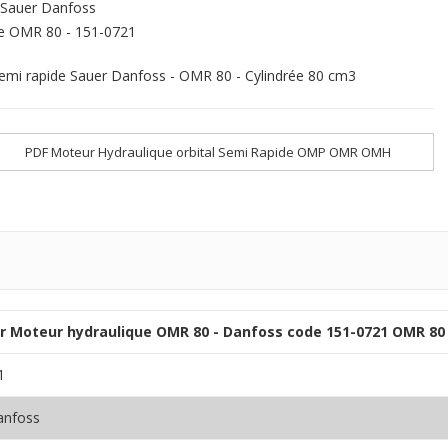
Sauer Danfoss
e
OMR 80 - 151-0721
emi rapide Sauer Danfoss - OMR 80 - Cylindrée 80 cm3
PDF Moteur Hydraulique orbital Semi Rapide OMP OMR OMH
ur Moteur hydraulique OMR 80 - Danfoss code 151-0721 OMR 80 
1
anfoss