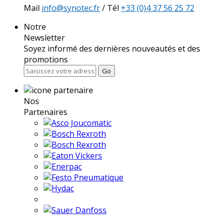
Mail
info@synotec.fr
/ Tél
+33 (0)4 37 56 25 72
Notre
Newsletter
Soyez informé des dernières nouveautés et des
promotions
Go
Nos
Partenaires