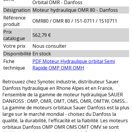
Orbital OMR - Danfoss
Désignation
Moteur hydraulique OMR 80 - Danfoss
Référence
OMR80 / OMR 80 / 151-0711 / 1510711
produit
Prix
562,79 €
catalogue
Votre prix
Nous consulter
Disponibilité
En stock
Fiche
PDF Moteur Hydraulique orbital Semi
technique
Rapide OMP OMR OMH
Retrouvez chez Synotec industrie, distributeur Sauer
Danfoss hydraulique en Rhone Alpes et en France,
l'ensemble de la gamme de moteur hydraulique SAUER
DANFOSS : OMP, OMR, OMT, OMS, OMR, OMTW, OMSS…
La gamme de moteurs orbitaux Sauer Danfoss est la plus
large sur le marché mondial - choisez du Danfoss la
qualité, la durabilité, l'efficacité et la fiabilité. Les moteurs
orbitaux Danfoss OMP OMR OMS OMT OMV se sont