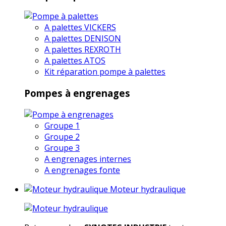
A palettes VICKERS
A palettes DENISON
A palettes REXROTH
A palettes ATOS
Kit réparation pompe à palettes
Pompes à engrenages
Groupe 1
Groupe 2
Groupe 3
A engrenages internes
A engrenages fonte
Moteur hydraulique