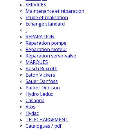
SERVICES
Maintenance et réparation
Etude et réalisation
Echange standard
REPARATION
Réparation pompe
Réparation moteur
Réparation servo-valve
MARQUES
Bosch Rexroth
Eaton Vickers
Sauer Danfoss
Parker Denison
Hydro Leduc
Casappa
Atos
Hydac
TELECHARGEMENT
Catalogues / pdf