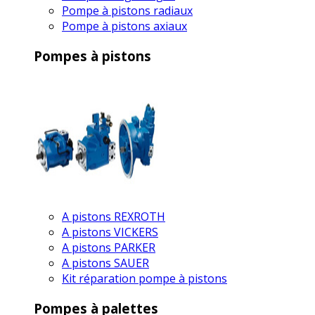
Pompe à pistons radiaux
Pompe à pistons axiaux
Pompes à pistons
A pistons REXROTH
A pistons VICKERS
A pistons PARKER
A pistons SAUER
Kit réparation pompe à pistons
Pompes à palettes