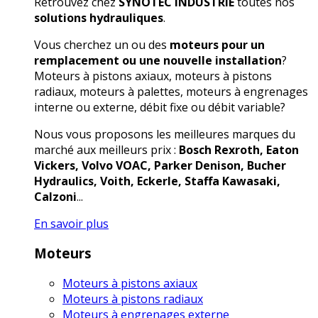
Retrouvez chez
SYNOTEC INDUSTRIE
toutes nos
solutions hydrauliques
.
Vous cherchez un ou des
moteurs pour un
remplacement ou une nouvelle installation
?
Moteurs à pistons axiaux, moteurs à pistons
radiaux, moteurs à palettes, moteurs à engrenages
interne ou externe, débit fixe ou débit variable?
Nous vous proposons les meilleures marques du
marché aux meilleurs prix :
Bosch Rexroth, Eaton
Vickers, Volvo VOAC, Parker Denison, Bucher
Hydraulics, Voith, Eckerle, Staffa Kawasaki,
Calzoni
...
En savoir plus
Moteurs
Moteurs à pistons axiaux
Moteurs à pistons radiaux
Moteurs à engrenages externe