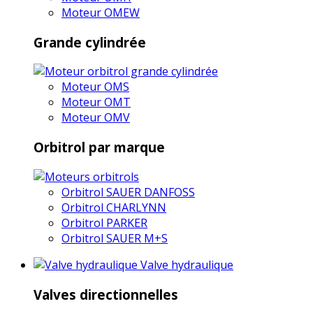
Moteur OMEW
Grande cylindrée
Moteur OMS
Moteur OMT
Moteur OMV
Orbitrol par marque
Orbitrol SAUER DANFOSS
Orbitrol CHARLYNN
Orbitrol PARKER
Orbitrol SAUER M+S
Valve hydraulique
Valves directionnelles