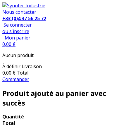
Nous contacter
+33 (0)4 37 56 25 72
Se connecter
ou s'inscrire
Mon panier
0,00 €
Aucun produit
À définir
Livraison
0,00 €
Total
Commander
Produit ajouté au panier avec
succès
Quantité
Total