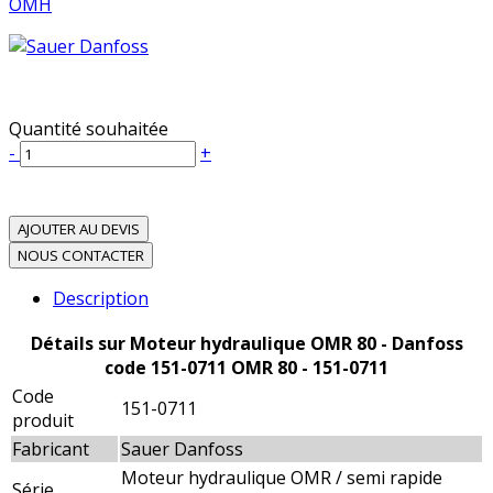
OMH
Quantité souhaitée
-
+
AJOUTER AU DEVIS
NOUS CONTACTER
Description
Détails sur Moteur hydraulique OMR 80 - Danfoss
code 151-0711 OMR 80 - 151-0711
Code
151-0711
produit
Fabricant
Sauer Danfoss
Moteur hydraulique OMR / semi rapide
Série