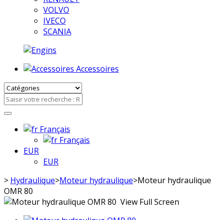
VOLVO
IVECO
SCANIA
Accessoires
Français
Français
EUR
EUR
>
Hydraulique
>
Moteur hydraulique
>
Moteur hydraulique
OMR 80
View Full Screen