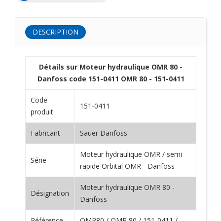
DESCRIPTION
Détails sur Moteur hydraulique OMR 80 -
Danfoss code 151-0411 OMR 80 - 151-0411
Code
151-0411
produit
Fabricant
Sauer Danfoss
Moteur hydraulique OMR / semi
Série
rapide Orbital OMR - Danfoss
Moteur hydraulique OMR 80 -
Désignation
Danfoss
Référence
OMR80 / OMR 80 / 151-0411 /