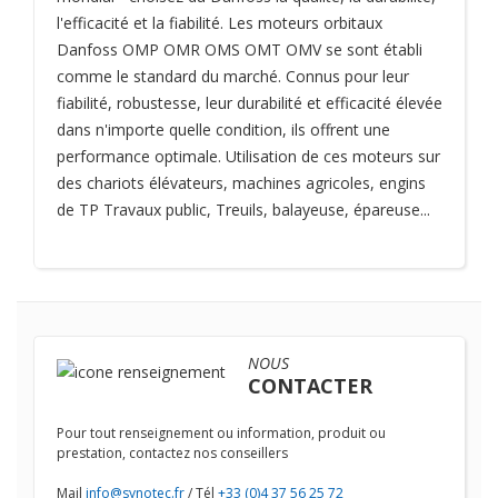
l'efficacité et la fiabilité. Les moteurs orbitaux
Danfoss OMP OMR OMS OMT OMV se sont établi
comme le standard du marché. Connus pour leur
fiabilité, robustesse, leur durabilité et efficacité élevée
dans n'importe quelle condition, ils offrent une
performance optimale. Utilisation de ces moteurs sur
des chariots élévateurs, machines agricoles, engins
de TP Travaux public, Treuils, balayeuse, épareuse...
NOUS
CONTACTER
Pour tout renseignement ou information, produit ou
prestation, contactez nos conseillers
Mail
info@synotec.fr
/ Tél
+33 (0)4 37 56 25 72