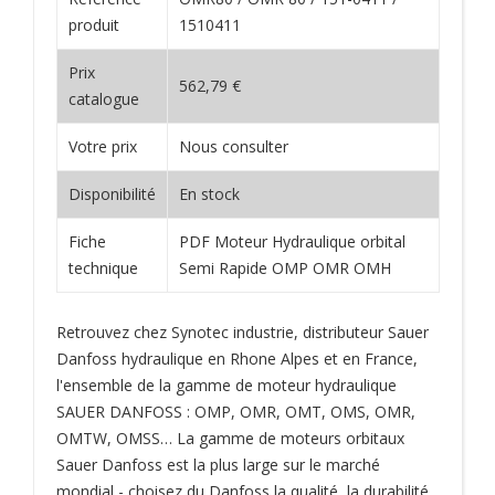
produit
1510411
Prix
562,79 €
catalogue
Votre prix
Nous consulter
Disponibilité
En stock
Fiche
PDF Moteur Hydraulique orbital
technique
Semi Rapide OMP OMR OMH
Retrouvez chez Synotec industrie, distributeur Sauer
Danfoss hydraulique en Rhone Alpes et en France,
l'ensemble de la gamme de moteur hydraulique
SAUER DANFOSS : OMP, OMR, OMT, OMS, OMR,
OMTW, OMSS… La gamme de moteurs orbitaux
Sauer Danfoss est la plus large sur le marché
mondial - choisez du Danfoss la qualité, la durabilité,