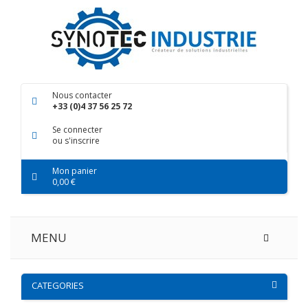
Nous contacter
+33 (0)4 37 56 25 72
Se connecter
ou s'inscrire
Mon panier
0,00 €
MENU
CATEGORIES