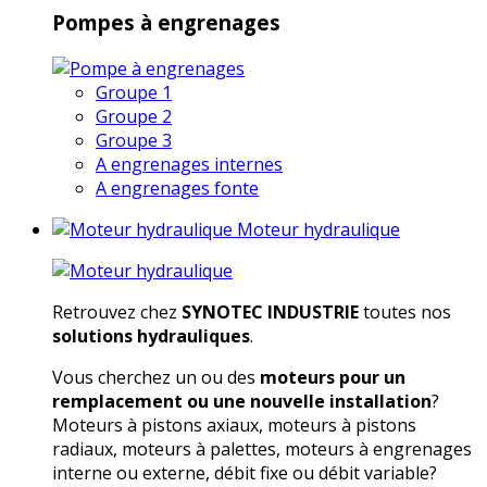
Pompes à engrenages
Groupe 1
Groupe 2
Groupe 3
A engrenages internes
A engrenages fonte
Moteur hydraulique
Retrouvez chez
SYNOTEC INDUSTRIE
toutes nos
solutions hydrauliques
.
Vous cherchez un ou des
moteurs pour un
remplacement ou une nouvelle installation
?
Moteurs à pistons axiaux, moteurs à pistons
radiaux, moteurs à palettes, moteurs à engrenages
interne ou externe, débit fixe ou débit variable?