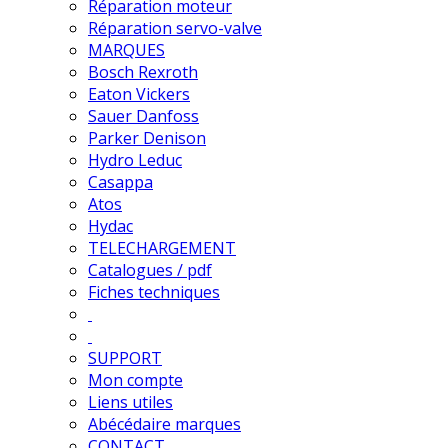
Réparation moteur
Réparation servo-valve
MARQUES
Bosch Rexroth
Eaton Vickers
Sauer Danfoss
Parker Denison
Hydro Leduc
Casappa
Atos
Hydac
TELECHARGEMENT
Catalogues / pdf
Fiches techniques
SUPPORT
Mon compte
Liens utiles
Abécédaire marques
CONTACT