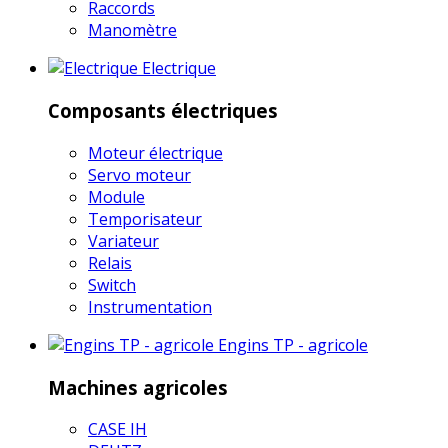
Raccords
Manomètre
Electrique
Composants électriques
Moteur électrique
Servo moteur
Module
Temporisateur
Variateur
Relais
Switch
Instrumentation
Engins TP - agricole
Machines agricoles
CASE IH