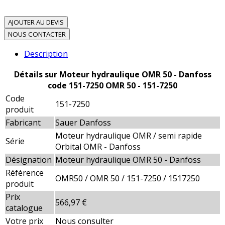
AJOUTER AU DEVIS
NOUS CONTACTER
Description
Détails sur Moteur hydraulique OMR 50 - Danfoss
code 151-7250 OMR 50 - 151-7250
Code
151-7250
produit
Fabricant
Sauer Danfoss
Moteur hydraulique OMR / semi rapide
Série
Orbital OMR - Danfoss
Désignation
Moteur hydraulique OMR 50 - Danfoss
Référence
OMR50 / OMR 50 / 151-7250 / 1517250
produit
Prix
566,97 €
catalogue
Votre prix
Nous consulter