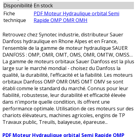
Disponibilité
En stock
Fiche
PDF Moteur Hydraulique orbital Semi
technique
Rapide OMP OMR OMH
Retrouvez chez Synotec industrie, distributeur Sauer
Danfoss hydraulique en Rhone Alpes et en France,
l'ensemble de la gamme de moteur hydraulique SAUER
DANFOSS : OMP, OMR, OMT, OMS, OMR, OMTW, OMSS…
La gamme de moteurs orbitaux Sauer Danfoss est la plus
large sur le marché mondial - choisez du Danfoss la
qualité, la durabilité, l'efficacité et la fiabilité. Les moteurs
orbitaux Danfoss OMP OMR OMS OMT OMV se sont
établi comme le standard du marché. Connus pour leur
fiabilité, robustesse, leur durabilité et efficacité élevée
dans n'importe quelle condition, ils offrent une
performance optimale. Utilisation de ces moteurs sur des
chariots élévateurs, machines agricoles, engins de TP
Travaux public, Treuils, balayeuse, épareuse...
PDF Moteur Hydraulique orbital Semi Rapide OMP