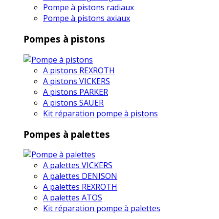
Pompe à pistons radiaux
Pompe à pistons axiaux
Pompes à pistons
A pistons REXROTH
A pistons VICKERS
A pistons PARKER
A pistons SAUER
Kit réparation pompe à pistons
Pompes à palettes
A palettes VICKERS
A palettes DENISON
A palettes REXROTH
A palettes ATOS
Kit réparation pompe à palettes