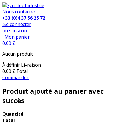
Nous contacter
+33 (0)4 37 56 25 72
Se connecter
ou s'inscrire
Mon panier
0,00 €
Aucun produit
À définir
Livraison
0,00 €
Total
Commander
Produit ajouté au panier avec
succès
Quantité
Total