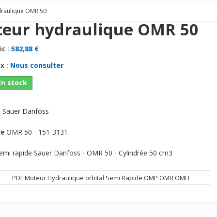
draulique OMR 50
eur hydraulique OMR 50
ic :
582,88 €
x :
Nous consulter
En stock
:
Sauer Danfoss
ce
OMR 50 - 151-3131
emi rapide Sauer Danfoss - OMR 50 - Cylindrée 50 cm3
PDF Moteur Hydraulique orbital Semi Rapide OMP OMR OMH