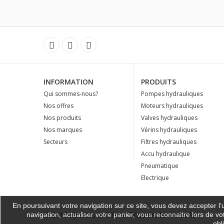
INFORMATION
PRODUITS
Qui sommes-nous?
Pompes hydrauliques
Nos offres
Moteurs hydrauliques
Nos produits
Valves hydrauliques
Nos marques
Vérins hydrauliques
Secteurs
Filtres hydrauliques
Accu hydraulique
Pneumatique
Electrique
En poursuivant votre navigation sur ce site, vous devez accepter l’ut
© 2016 Synotec Industrie. Tous droits réservés -
navigation, actualiser votre panier, vous reconnaitre lors de vo
obl