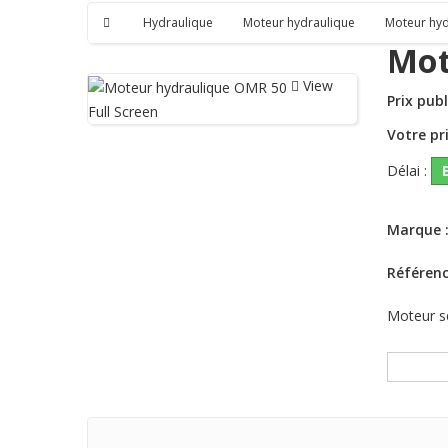
Hydraulique
Moteur hydraulique
Moteur hy
Mot
View
Prix publ
Full Screen
Votre pri
Délai :
Marque 
Référen
Moteur s