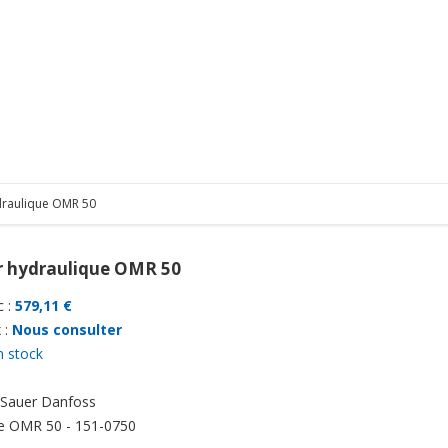
draulique OMR 50
 hydraulique OMR 50
 :
579,11 €
 :
Nous consulter
n stock
Sauer Danfoss
e
OMR 50 - 151-0750