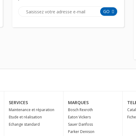
GO
SERVICES
MARQUES
TEL
Maintenance et réparation
Bosch Rexroth
Cata
Etude et réalisation
Eaton Vickers
Fich
Echange standard
Sauer Danfoss
Parker Denison