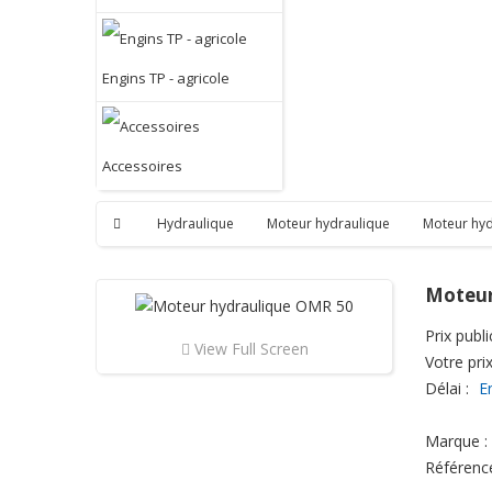
Engins TP - agricole
Accessoires
Hydraulique
Moteur hydraulique
Moteur hy
Moteur
Prix public
View Full Screen
Votre prix
Délai :
E
Marque :
Référenc