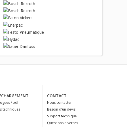
ECHARGEMENT
CONTACT
logues / pdf
Nous contacter
es techniques
Besoin d'un devis
Support technique
Questions diverses