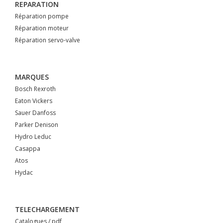
REPARATION
Réparation pompe
Réparation moteur
Réparation servo-valve
MARQUES
Bosch Rexroth
Eaton Vickers
Sauer Danfoss
Parker Denison
Hydro Leduc
Casappa
Atos
Hydac
TELECHARGEMENT
Catalogues / pdf