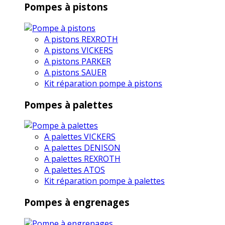
Pompes à pistons
A pistons REXROTH
A pistons VICKERS
A pistons PARKER
A pistons SAUER
Kit réparation pompe à pistons
Pompes à palettes
A palettes VICKERS
A palettes DENISON
A palettes REXROTH
A palettes ATOS
Kit réparation pompe à palettes
Pompes à engrenages