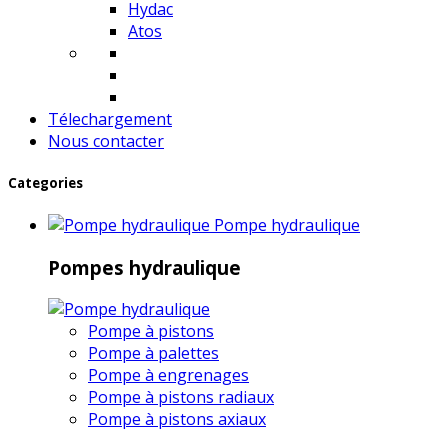
Hydac
Atos
Télechargement
Nous contacter
Categories
Pompe hydraulique
Pompes hydraulique
Pompe à pistons
Pompe à palettes
Pompe à engrenages
Pompe à pistons radiaux
Pompe à pistons axiaux