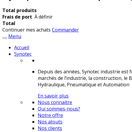
Total produits
Frais de port
À définir
Total
Continuer mes achats
Commander
Menu
Accueil
Synotec
Depuis des années, Synotec industrie est fo
marchés de l’industrie, la construction, le 
Hydraulique, Pneumatique et Automation
En savoir plus
Nous connaitre
Qui sommes-nous?
Notre offre
Nos atouts
Nos clients