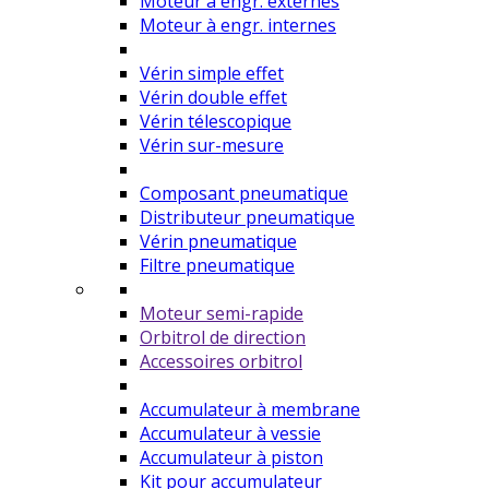
Moteur à engr. externes
Moteur à engr. internes
Vérin simple effet
Vérin double effet
Vérin télescopique
Vérin sur-mesure
Composant pneumatique
Distributeur pneumatique
Vérin pneumatique
Filtre pneumatique
Moteur semi-rapide
Orbitrol de direction
Accessoires orbitrol
Accumulateur à membrane
Accumulateur à vessie
Accumulateur à piston
Kit pour accumulateur