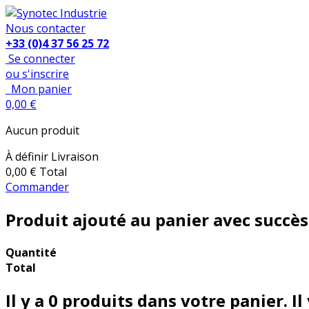
Nous contacter
+33 (0)4 37 56 25 72
Se connecter
ou s'inscrire
Mon panier
0,00 €
Aucun produit
À définir
Livraison
0,00 €
Total
Commander
Produit ajouté au panier avec succès
Quantité
Total
Il y a
0
produits dans votre panier.
Il