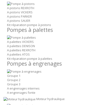
A pistons REXROTH
A pistons VICKERS
A pistons PARKER
A pistons SAUER
Kit réparation pompe à pistons
Pompes à palettes
A palettes VICKERS
A palettes DENISON
A palettes REXROTH
A palettes ATOS
Kit réparation pompe à palettes
Pompes à engrenages
Groupe 1
Groupe 2
Groupe 3
A engrenages internes
A engrenages fonte
Moteur hydraulique