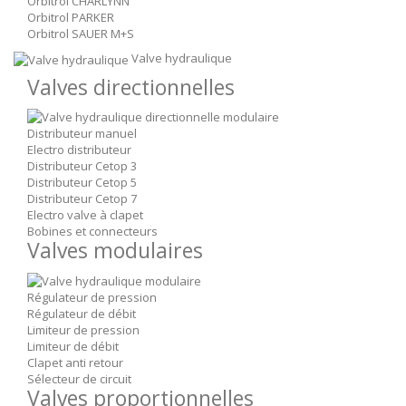
Orbitrol CHARLYNN
Orbitrol PARKER
Orbitrol SAUER M+S
Valve hydraulique
Valves directionnelles
Distributeur manuel
Electro distributeur
Distributeur Cetop 3
Distributeur Cetop 5
Distributeur Cetop 7
Electro valve à clapet
Bobines et connecteurs
Valves modulaires
Régulateur de pression
Régulateur de débit
Limiteur de pression
Limiteur de débit
Clapet anti retour
Sélecteur de circuit
Valves proportionnelles