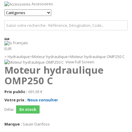
Accessoires
Français
EUR
>
Hydraulique
>
Moteur hydraulique
>
Moteur hydraulique OMP250 C
View Full Screen
Moteur hydraulique
OMP250 C
Prix public :
691,93 €
Votre prix :
Nous consulter
Délai :
En stock
Marque :
Sauer Danfoss