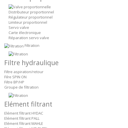
Distributeur proportionnel
Régulateur proportionnel
Limiteur proportionnel
Servo valve
Carte électronique
Réparation servo valve
Filtration
Filtre hydraulique
Filtre aspiration/retour
Filre SPIN ON
Filtre BP/HP
Groupe de filtration
Elément filtrant
Elément filtrant HYDAC
Elément filtrant PALL
Elément filtrant MAHLE