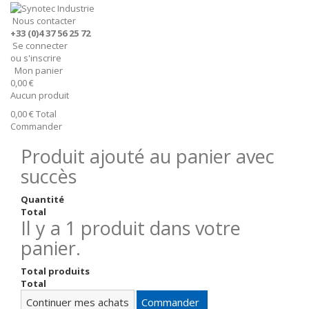
Nous contacter
+33 (0)4 37 56 25 72
Se connecter
ou s'inscrire
Mon panier
0,00 €
Aucun produit
0,00 €
Total
Commander
Produit ajouté au panier avec
succès
Quantité
Total
Il y a 1 produit dans votre
panier.
Total produits
Total
Continuer mes achats
Commander