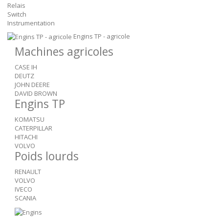
Relais
Switch
Instrumentation
Engins TP - agricole
Machines agricoles
CASE IH
DEUTZ
JOHN DEERE
DAVID BROWN
Engins TP
KOMATSU
CATERPILLAR
HITACHI
VOLVO
Poids lourds
RENAULT
VOLVO
IVECO
SCANIA