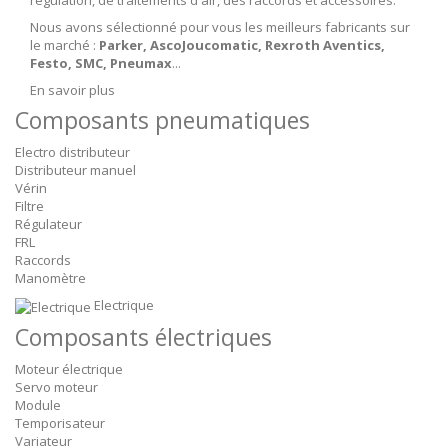
régulation, de traitements d'air, des raccords et accessoires.
Nous avons sélectionné pour vous les meilleurs fabricants sur
le marché :
Parker, AscoJoucomatic, Rexroth Aventics,
Festo, SMC, Pneumax
...
En savoir plus
Composants pneumatiques
Electro distributeur
Distributeur manuel
Vérin
Filtre
Régulateur
FRL
Raccords
Manomètre
Electrique
Composants électriques
Moteur électrique
Servo moteur
Module
Temporisateur
Variateur