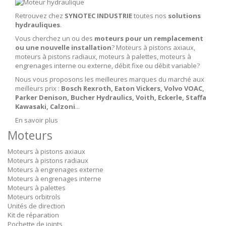
Retrouvez chez
SYNOTEC INDUSTRIE
toutes nos
solutions
hydrauliques
.
Vous cherchez un ou des
moteurs pour un remplacement
ou une nouvelle installation
? Moteurs à pistons axiaux,
moteurs à pistons radiaux, moteurs à palettes, moteurs à
engrenages interne ou externe, débit fixe ou débit variable?
Nous vous proposons les meilleures marques du marché aux
meilleurs prix :
Bosch Rexroth, Eaton Vickers, Volvo VOAC,
Parker Denison, Bucher Hydraulics, Voith, Eckerle, Staffa
Kawasaki, Calzoni
...
En savoir plus
Moteurs
Moteurs à pistons axiaux
Moteurs à pistons radiaux
Moteurs à engrenages externe
Moteurs à engrenages interne
Moteurs à palettes
Moteurs orbitrols
Unités de direction
Kit de réparation
Pochette de joints