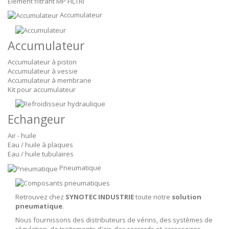
Elément filtrant MP FILTRI
Accumulateur
Accumulateur
Accumulateur à piston
Accumulateur à vessie
Accumulateur à membrane
Kit pour accumulateur
Echangeur
Air - huile
Eau / huile à plaques
Eau / huile tubulaires
Pneumatique
Retrouvez chez
SYNOTEC INDUSTRIE
toute notre
solution
pneumatique
.
Nous fournissons des distributeurs de vérins, des systèmes de