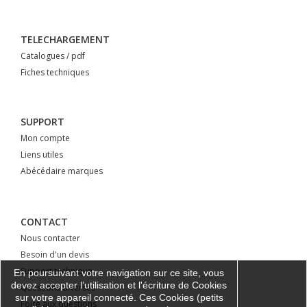
TELECHARGEMENT
Catalogues / pdf
Fiches techniques
SUPPORT
Mon compte
Liens utiles
Abécédaire marques
CONTACT
Nous contacter
Besoin d'un devis
Support technique
En poursuivant votre navigation sur ce site, vous
devez accepter l’utilisation et l'écriture de Cookies
Questions diverses
sur votre appareil connecté. Ces Cookies (petits
Foire aux questions