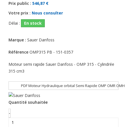
Prix public :
546,87 €
Votre prix :
Nous consulter
Délai :
En stock
Marque :
Sauer Danfoss
Référence
OMP315 PB - 151-0357
Moteur semi rapide Sauer Danfoss - OMP 315 - Cylindrée
315 cm3
PDF Moteur Hydraulique orbital Semi Rapide OMP OMR OMH
Quantité souhaitée
-