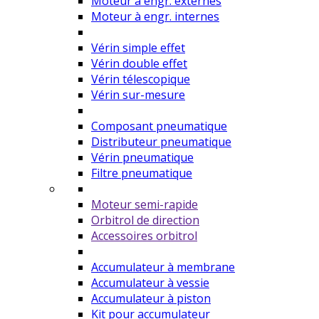
Moteur à engr. externes
Moteur à engr. internes
Vérin simple effet
Vérin double effet
Vérin télescopique
Vérin sur-mesure
Composant pneumatique
Distributeur pneumatique
Vérin pneumatique
Filtre pneumatique
Moteur semi-rapide
Orbitrol de direction
Accessoires orbitrol
Accumulateur à membrane
Accumulateur à vessie
Accumulateur à piston
Kit pour accumulateur