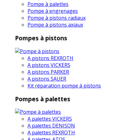
Pompe à palettes
Pompe à engrenages
Pompe à pistons radiaux
Pompe à pistons axiaux
Pompes à pistons
A pistons REXROTH
A pistons VICKERS
A pistons PARKER
A pistons SAUER
Kit réparation pompe à pistons
Pompes à palettes
A palettes VICKERS
A palettes DENISON
A palettes REXROTH
A palettes ATOS