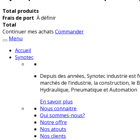
Total produits
Frais de port
À définir
Total
Continuer mes achats
Commander
Menu
Accueil
Synotec
Depuis des années, Synotec industrie est fo
marchés de l’industrie, la construction, le 
Hydraulique, Pneumatique et Automation
En savoir plus
Nous connaitre
Qui sommes-nous?
Notre offre
Nos atouts
Nos clients