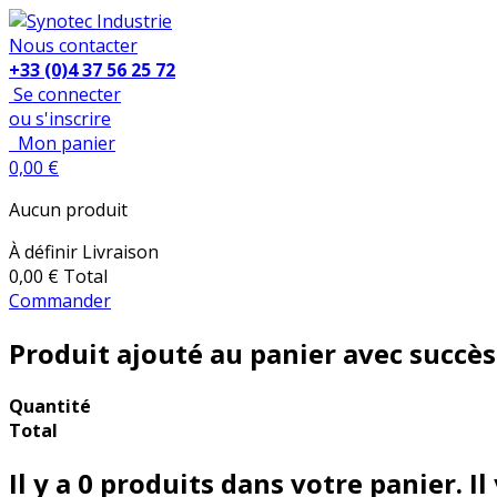
Nous contacter
+33 (0)4 37 56 25 72
Se connecter
ou s'inscrire
Mon panier
0,00 €
Aucun produit
À définir
Livraison
0,00 €
Total
Commander
Produit ajouté au panier avec succès
Quantité
Total
Il y a
0
produits dans votre panier.
Il