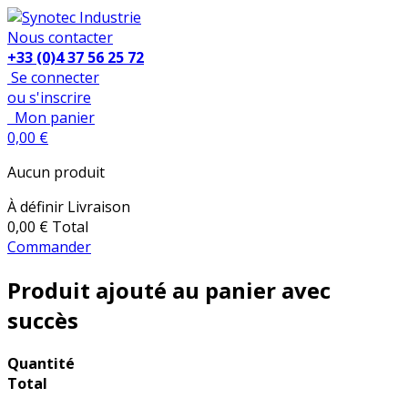
Nous contacter
+33 (0)4 37 56 25 72
Se connecter
ou s'inscrire
Mon panier
0,00 €
Aucun produit
À définir
Livraison
0,00 €
Total
Commander
Produit ajouté au panier avec
succès
Quantité
Total