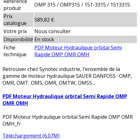
Référence
OMP 315 / OMP315 / 151-3315 / 1513315
produit
Prix
589,82 €
catalogue
Votre prix
Nous consulter
Disponibilité
En stock
Fiche
PDF Moteur Hydraulique orbital Semi
technique
Rapide OMP OMR OMH
Retrouver chez Synotec industrie, l'ensemble de la
gamme de moteur hydraulique SAUER DANFOSS : OMP,
OMR, OMT, OMS, OMR, OMTW, OMSS…
PDF Moteur Hydraulique orbital Semi Rapide OMP
OMR OMH
PDF Moteur Hydraulique orbital Semi Rapide OMP OMR
OMH_fr
Téléchargement (6.07M)