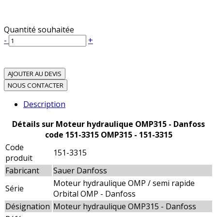
Quantité souhaitée
-
+
AJOUTER AU DEVIS
NOUS CONTACTER
Description
Détails sur Moteur hydraulique OMP315 - Danfoss
code 151-3315 OMP315 - 151-3315
Code
151-3315
produit
Fabricant
Sauer Danfoss
Moteur hydraulique OMP / semi rapide
Série
Orbital OMP - Danfoss
Désignation
Moteur hydraulique OMP315 - Danfoss