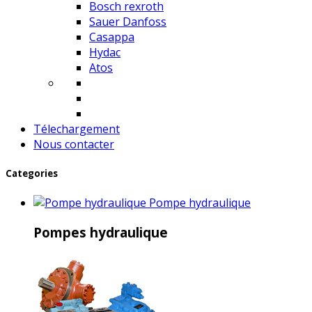
Bosch rexroth
Sauer Danfoss
Casappa
Hydac
Atos
Télechargement
Nous contacter
Categories
Pompe hydraulique
Pompes hydraulique