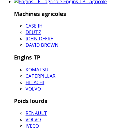
Engins TP - agricole
Machines agricoles
CASE IH
DEUTZ
JOHN DEERE
DAVID BROWN
Engins TP
KOMATSU
CATERPILLAR
HITACHI
VOLVO
Poids lourds
RENAULT
VOLVO
IVECO