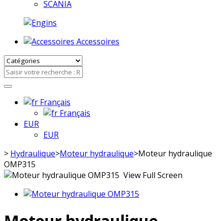
SCANIA
Accessoires
Français
Français
EUR
EUR
>
Hydraulique
>
Moteur hydraulique
>
Moteur hydraulique
OMP315
View Full Screen
Moteur hydraulique