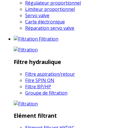
Régulateur proportionnel
Limiteur proportionnel
Servo valve
Carte électronique
Réparation servo valve
Filtration
Filtre hydraulique
Filtre aspiration/retour
Filre SPIN ON
Filtre BP/HP
Groupe de filtration
Elément filtrant
Elément filtrant HYDAC