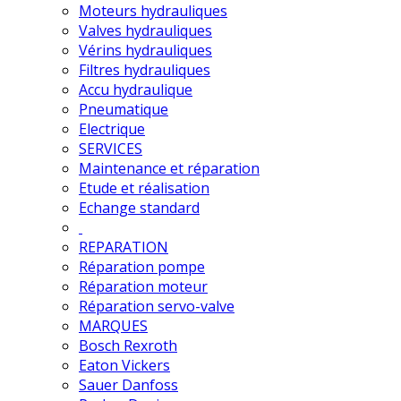
Moteurs hydrauliques
Valves hydrauliques
Vérins hydrauliques
Filtres hydrauliques
Accu hydraulique
Pneumatique
Electrique
SERVICES
Maintenance et réparation
Etude et réalisation
Echange standard
REPARATION
Réparation pompe
Réparation moteur
Réparation servo-valve
MARQUES
Bosch Rexroth
Eaton Vickers
Sauer Danfoss