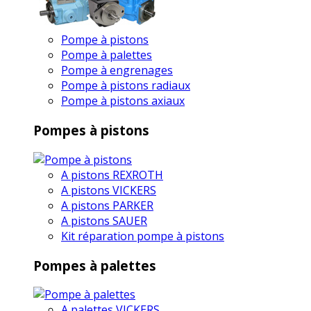
Pompe à pistons
Pompe à palettes
Pompe à engrenages
Pompe à pistons radiaux
Pompe à pistons axiaux
Pompes à pistons
A pistons REXROTH
A pistons VICKERS
A pistons PARKER
A pistons SAUER
Kit réparation pompe à pistons
Pompes à palettes
A palettes VICKERS