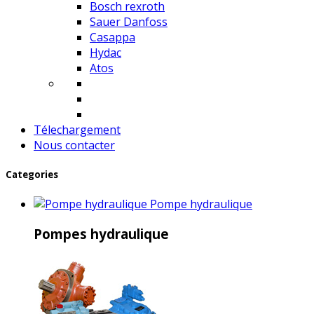
Bosch rexroth
Sauer Danfoss
Casappa
Hydac
Atos
Télechargement
Nous contacter
Categories
Pompe hydraulique
Pompes hydraulique