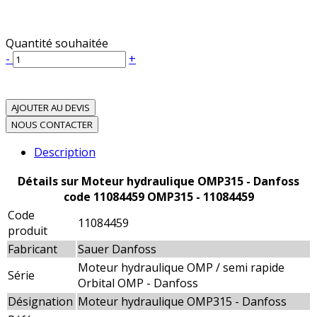
Quantité souhaitée
-
+
AJOUTER AU DEVIS
NOUS CONTACTER
Description
Détails sur Moteur hydraulique OMP315 - Danfoss
code 11084459 OMP315 - 11084459
Code
11084459
produit
Fabricant
Sauer Danfoss
Moteur hydraulique OMP / semi rapide
Série
Orbital OMP - Danfoss
Désignation
Moteur hydraulique OMP315 - Danfoss