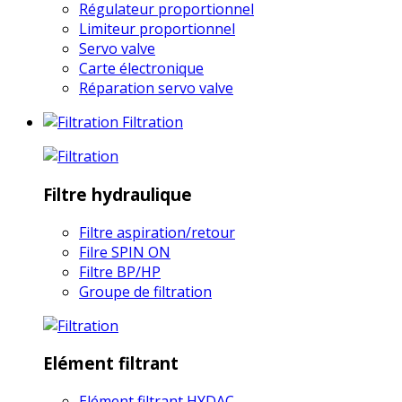
Régulateur proportionnel
Limiteur proportionnel
Servo valve
Carte électronique
Réparation servo valve
Filtration
Filtre hydraulique
Filtre aspiration/retour
Filre SPIN ON
Filtre BP/HP
Groupe de filtration
Elément filtrant
Elément filtrant HYDAC