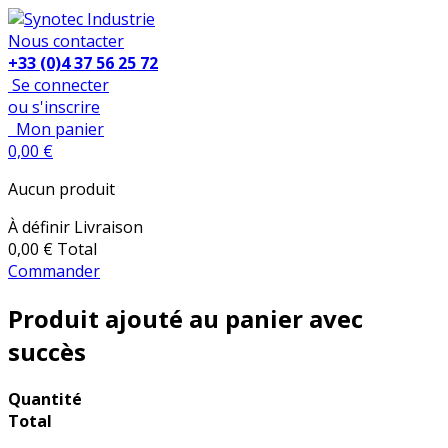
Nous contacter
+33 (0)4 37 56 25 72
Se connecter
ou s'inscrire
Mon panier
0,00 €
Aucun produit
À définir
Livraison
0,00 €
Total
Commander
Produit ajouté au panier avec
succès
Quantité
Total