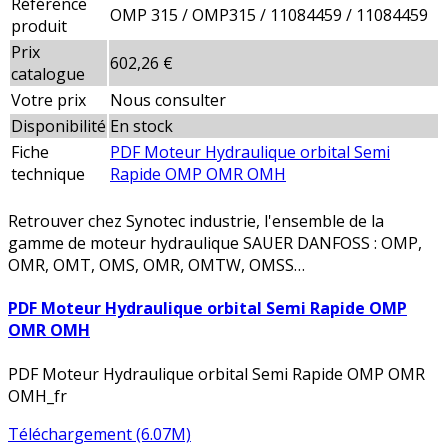
Référence
OMP 315 / OMP315 / 11084459 / 11084459
produit
Prix
602,26 €
catalogue
Votre prix
Nous consulter
Disponibilité
En stock
Fiche
PDF Moteur Hydraulique orbital Semi
technique
Rapide OMP OMR OMH
Retrouver chez Synotec industrie, l'ensemble de la
gamme de moteur hydraulique SAUER DANFOSS : OMP,
OMR, OMT, OMS, OMR, OMTW, OMSS…
PDF Moteur Hydraulique orbital Semi Rapide OMP
OMR OMH
PDF Moteur Hydraulique orbital Semi Rapide OMP OMR
OMH_fr
Téléchargement (6.07M)