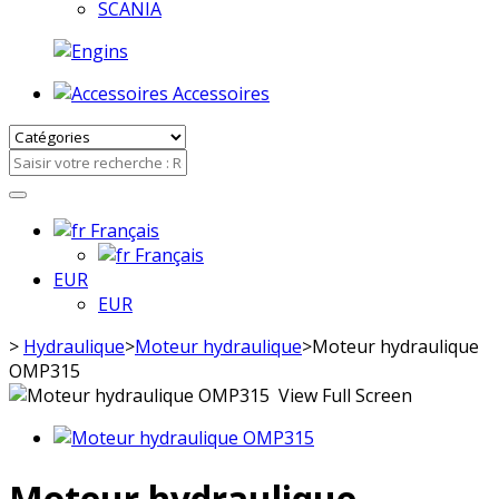
SCANIA
Accessoires
Français
Français
EUR
EUR
>
Hydraulique
>
Moteur hydraulique
>
Moteur hydraulique
OMP315
View Full Screen
Moteur hydraulique