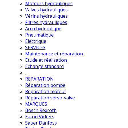
Moteurs hydrauliques
Valves hydrauliques
Vérins hydrauliques
Filtres hydrauliques
Accu hydraulique
Pneumatique
Electrique
SERVICES
Maintenance et réparation
Etude et réalisation
Echange standard
REPARATION
Réparation pompe
Réparation moteur
Réparation servo-valve
MARQUES
Bosch Rexroth
Eaton Vickers
Sauer Danfoss