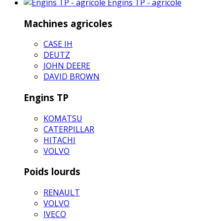
Engins TP - agricole
Machines agricoles
CASE IH
DEUTZ
JOHN DEERE
DAVID BROWN
Engins TP
KOMATSU
CATERPILLAR
HITACHI
VOLVO
Poids lourds
RENAULT
VOLVO
IVECO