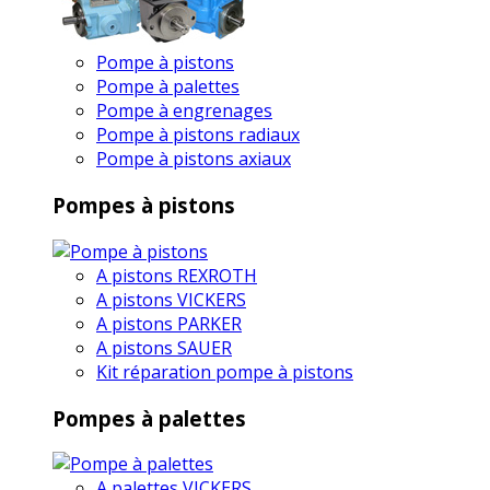
Pompe à pistons
Pompe à palettes
Pompe à engrenages
Pompe à pistons radiaux
Pompe à pistons axiaux
Pompes à pistons
A pistons REXROTH
A pistons VICKERS
A pistons PARKER
A pistons SAUER
Kit réparation pompe à pistons
Pompes à palettes
A palettes VICKERS