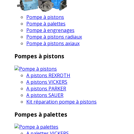
Pompe à pistons
Pompe à palettes
Pompe à engrenages
Pompe à pistons radiaux
Pompe à pistons axiaux
Pompes à pistons
A pistons REXROTH
A pistons VICKERS
A pistons PARKER
A pistons SAUER
Kit réparation pompe à pistons
Pompes à palettes
A palettes VICKERS