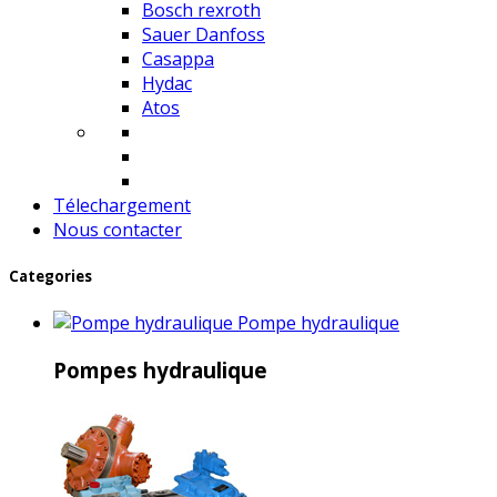
Bosch rexroth
Sauer Danfoss
Casappa
Hydac
Atos
Télechargement
Nous contacter
Categories
Pompe hydraulique
Pompes hydraulique