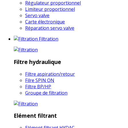
Régulateur proportionnel
Limiteur proportionnel
Servo valve
Carte électronique
Réparation servo valve
Filtration
Filtre hydraulique
Filtre aspiration/retour
Filre SPIN ON
Filtre BP/HP
Groupe de filtration
Elément filtrant
Elément filtrant HYDAC