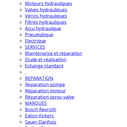
Moteurs hydrauliques
Valves hydrauliques
Vérins hydrauliques
Filtres hydrauliques
Accu hydraulique
Pneumatique
Electrique
SERVICES
Maintenance et réparation
Etude et réalisation
Echange standard
REPARATION
Réparation pompe
Réparation moteur
Réparation servo-valve
MARQUES
Bosch Rexroth
Eaton Vickers
Sauer Danfoss