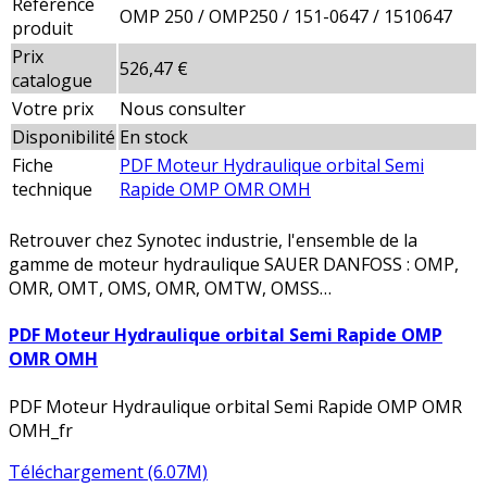
Référence
OMP 250 / OMP250 / 151-0647 / 1510647
produit
Prix
526,47 €
catalogue
Votre prix
Nous consulter
Disponibilité
En stock
Fiche
PDF Moteur Hydraulique orbital Semi
technique
Rapide OMP OMR OMH
Retrouver chez Synotec industrie, l'ensemble de la
gamme de moteur hydraulique SAUER DANFOSS : OMP,
OMR, OMT, OMS, OMR, OMTW, OMSS…
PDF Moteur Hydraulique orbital Semi Rapide OMP
OMR OMH
PDF Moteur Hydraulique orbital Semi Rapide OMP OMR
OMH_fr
Téléchargement (6.07M)