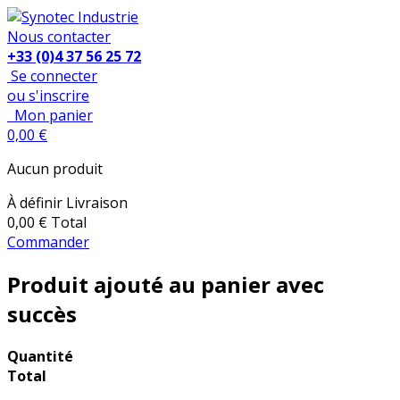
Nous contacter
+33 (0)4 37 56 25 72
Se connecter
ou s'inscrire
Mon panier
0,00 €
Aucun produit
À définir
Livraison
0,00 €
Total
Commander
Produit ajouté au panier avec
succès
Quantité
Total