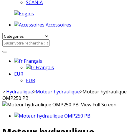
SCANIA
Accessoires
Français
Français
EUR
EUR
>
Hydraulique
>
Moteur hydraulique
>
Moteur hydraulique
OMP250 PB
View Full Screen
Moteur hydraulique