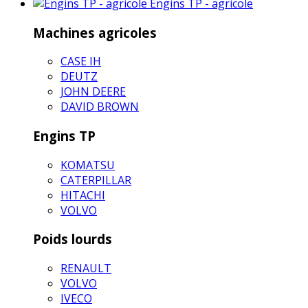
Engins TP - agricole
Machines agricoles
CASE IH
DEUTZ
JOHN DEERE
DAVID BROWN
Engins TP
KOMATSU
CATERPILLAR
HITACHI
VOLVO
Poids lourds
RENAULT
VOLVO
IVECO