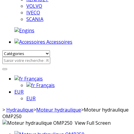
VOLVO
IVECO
SCANIA
Accessoires
Français
Français
EUR
EUR
>
Hydraulique
>
Moteur hydraulique
>
Moteur hydraulique
OMP250
View Full Screen