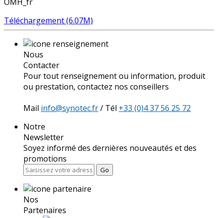
OMH_fr
Téléchargement (6.07M)
Nous
Contacter
Pour tout renseignement ou information, produit
ou prestation, contactez nos conseillers
Mail
info@synotec.fr
/ Tél
+33 (0)4 37 56 25 72
Notre
Newsletter
Soyez informé des dernières nouveautés et des
promotions
Go
Nos
Partenaires