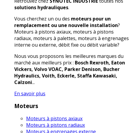
Retrouvez chez
SYNOTEC INDUSTRIE
toutes nos
solutions hydrauliques
.
Vous cherchez un ou des
moteurs pour un
remplacement ou une nouvelle installation
?
Moteurs à pistons axiaux, moteurs à pistons
radiaux, moteurs à palettes, moteurs à engrenages
interne ou externe, débit fixe ou débit variable?
Nous vous proposons les meilleures marques du
marché aux meilleurs prix :
Bosch Rexroth, Eaton
Vickers, Volvo VOAC, Parker Denison, Bucher
Hydraulics, Voith, Eckerle, Staffa Kawasaki,
Calzoni
...
En savoir plus
Moteurs
Moteurs à pistons axiaux
Moteurs à pistons radiaux
Moteurs à engrenages externe