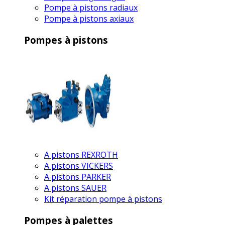
Pompe à pistons radiaux
Pompe à pistons axiaux
Pompes à pistons
A pistons REXROTH
A pistons VICKERS
A pistons PARKER
A pistons SAUER
Kit réparation pompe à pistons
Pompes à palettes