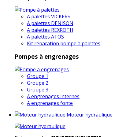
A palettes VICKERS
A palettes DENISON
A palettes REXROTH
A palettes ATOS
Kit réparation pompe à palettes
Pompes à engrenages
Groupe 1
Groupe 2
Groupe 3
A engrenages internes
A engrenages fonte
Moteur hydraulique