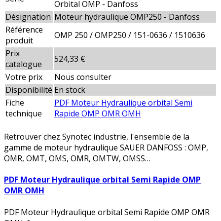
Orbital OMP - Danfoss
Désignation
Moteur hydraulique OMP250 - Danfoss
Référence
OMP 250 / OMP250 / 151-0636 / 1510636
produit
Prix
524,33 €
catalogue
Votre prix
Nous consulter
Disponibilité
En stock
Fiche
PDF Moteur Hydraulique orbital Semi
technique
Rapide OMP OMR OMH
Retrouver chez Synotec industrie, l'ensemble de la
gamme de moteur hydraulique SAUER DANFOSS : OMP,
OMR, OMT, OMS, OMR, OMTW, OMSS…
PDF Moteur Hydraulique orbital Semi Rapide OMP
OMR OMH
PDF Moteur Hydraulique orbital Semi Rapide OMP OMR