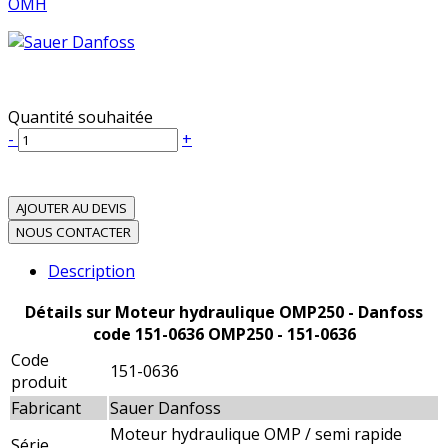
OMH
Quantité souhaitée
-
+
AJOUTER AU DEVIS
NOUS CONTACTER
Description
Détails sur Moteur hydraulique OMP250 - Danfoss
code 151-0636 OMP250 - 151-0636
Code
151-0636
produit
Fabricant
Sauer Danfoss
Moteur hydraulique OMP / semi rapide
Série