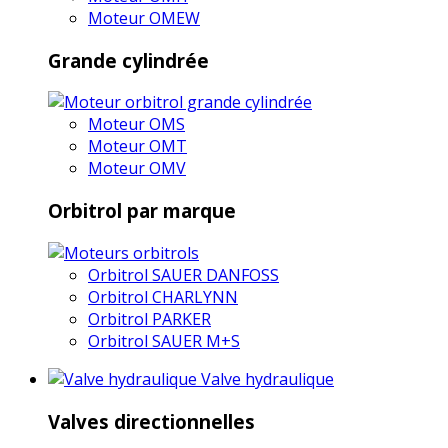
Moteur OMEW
Grande cylindrée
Moteur OMS
Moteur OMT
Moteur OMV
Orbitrol par marque
Orbitrol SAUER DANFOSS
Orbitrol CHARLYNN
Orbitrol PARKER
Orbitrol SAUER M+S
Valve hydraulique
Valves directionnelles