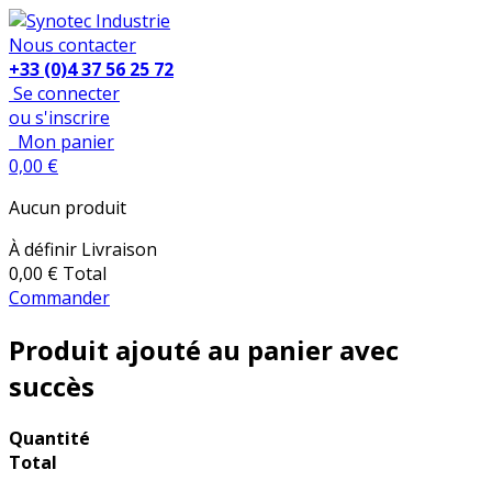
Nous contacter
+33 (0)4 37 56 25 72
Se connecter
ou s'inscrire
Mon panier
0,00 €
Aucun produit
À définir
Livraison
0,00 €
Total
Commander
Produit ajouté au panier avec
succès
Quantité
Total