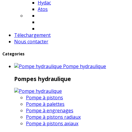
Hydac
Atos
Télechargement
Nous contacter
Categories
Pompe hydraulique
Pompes hydraulique
Pompe à pistons
Pompe à palettes
Pompe à engrenages
Pompe à pistons radiaux
Pompe à pistons axiaux