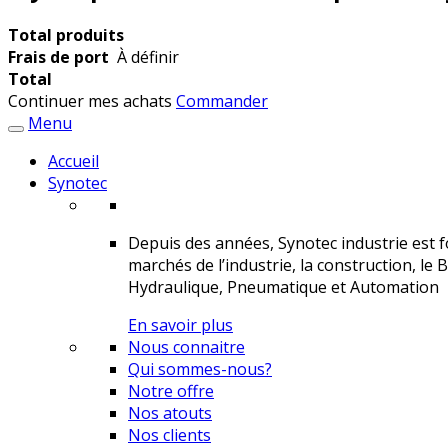
Total produits
Frais de port
À définir
Total
Continuer mes achats
Commander
Menu
Accueil
Synotec
Depuis des années, Synotec industrie est fo
marchés de l’industrie, la construction, le 
Hydraulique, Pneumatique et Automation
En savoir plus
Nous connaitre
Qui sommes-nous?
Notre offre
Nos atouts
Nos clients