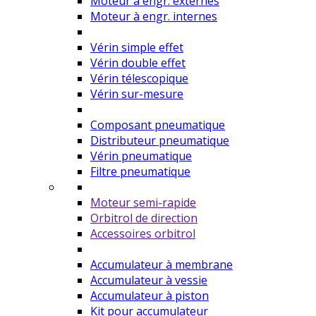
Moteur à engr. externes
Moteur à engr. internes
Vérin simple effet
Vérin double effet
Vérin télescopique
Vérin sur-mesure
Composant pneumatique
Distributeur pneumatique
Vérin pneumatique
Filtre pneumatique
Moteur semi-rapide
Orbitrol de direction
Accessoires orbitrol
Accumulateur à membrane
Accumulateur à vessie
Accumulateur à piston
Kit pour accumulateur