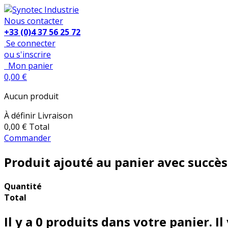
Nous contacter
+33 (0)4 37 56 25 72
Se connecter
ou s'inscrire
Mon panier
0,00 €
Aucun produit
À définir
Livraison
0,00 €
Total
Commander
Produit ajouté au panier avec succès
Quantité
Total
Il y a
0
produits dans votre panier.
Il