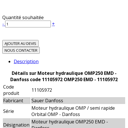
Quantité souhaitée
-
+
AJOUTER AU DEVIS
NOUS CONTACTER
Description
Détails sur Moteur hydraulique OMP250 EMD -
Danfoss code 11105972 OMP250 EMD - 11105972
Code
11105972
produit
Fabricant
Sauer Danfoss
Moteur hydraulique OMP / semi rapide
Série
Orbital OMP - Danfoss
Moteur hydraulique OMP250 EMD -
Désignation