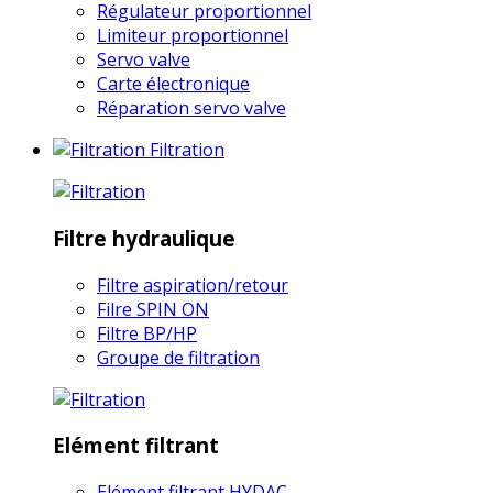
Régulateur proportionnel
Limiteur proportionnel
Servo valve
Carte électronique
Réparation servo valve
Filtration
Filtre hydraulique
Filtre aspiration/retour
Filre SPIN ON
Filtre BP/HP
Groupe de filtration
Elément filtrant
Elément filtrant HYDAC