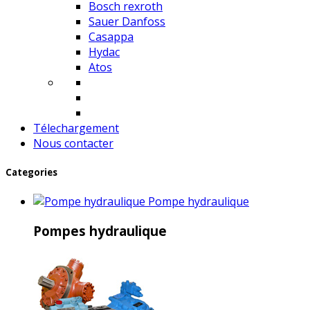
Bosch rexroth
Sauer Danfoss
Casappa
Hydac
Atos
Télechargement
Nous contacter
Categories
Pompe hydraulique
Pompes hydraulique