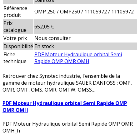
Danfoss
Référence
OMP 250 / OMP250 / 11105972 / 11105972
produit
Prix
652,05 €
catalogue
Votre prix
Nous consulter
Disponibilité
En stock
Fiche
PDF Moteur Hydraulique orbital Semi
technique
Rapide OMP OMR OMH
Retrouver chez Synotec industrie, l'ensemble de la
gamme de moteur hydraulique SAUER DANFOSS : OMP,
OMR, OMT, OMS, OMR, OMTW, OMSS…
PDF Moteur Hydraulique orbital Semi Rapide OMP
OMR OMH
PDF Moteur Hydraulique orbital Semi Rapide OMP OMR
OMH_fr