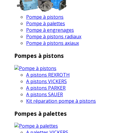
Pompe à pistons
Pompe à palettes
Pompe à engrenages
Pompe à pistons radiaux
Pompe à pistons axiaux
Pompes à pistons
A pistons REXROTH
A pistons VICKERS
A pistons PARKER
A pistons SAUER
Kit réparation pompe à pistons
Pompes à palettes
A palettes VICKERS