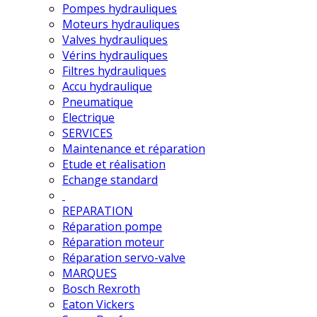
Pompes hydrauliques
Moteurs hydrauliques
Valves hydrauliques
Vérins hydrauliques
Filtres hydrauliques
Accu hydraulique
Pneumatique
Electrique
SERVICES
Maintenance et réparation
Etude et réalisation
Echange standard
REPARATION
Réparation pompe
Réparation moteur
Réparation servo-valve
MARQUES
Bosch Rexroth
Eaton Vickers