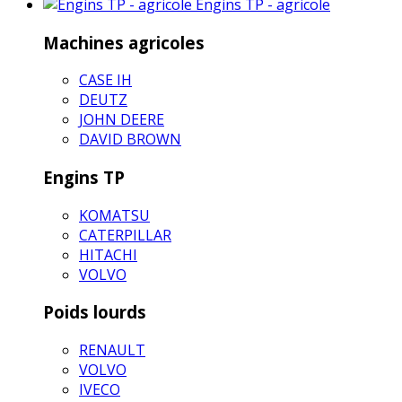
Engins TP - agricole
Machines agricoles
CASE IH
DEUTZ
JOHN DEERE
DAVID BROWN
Engins TP
KOMATSU
CATERPILLAR
HITACHI
VOLVO
Poids lourds
RENAULT
VOLVO
IVECO