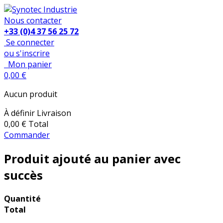
Nous contacter
+33 (0)4 37 56 25 72
Se connecter
ou s'inscrire
Mon panier
0,00 €
Aucun produit
À définir
Livraison
0,00 €
Total
Commander
Produit ajouté au panier avec
succès
Quantité
Total