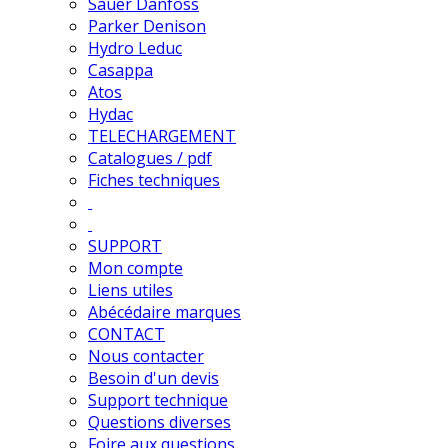
Sauer Danfoss
Parker Denison
Hydro Leduc
Casappa
Atos
Hydac
TELECHARGEMENT
Catalogues / pdf
Fiches techniques
SUPPORT
Mon compte
Liens utiles
Abécédaire marques
CONTACT
Nous contacter
Besoin d'un devis
Support technique
Questions diverses
Foire aux questions