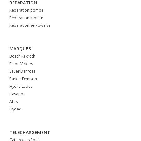
REPARATION
Réparation pompe
Réparation moteur
Réparation servo-valve
MARQUES
Bosch Rexroth
Eaton Vickers
Sauer Danfoss
Parker Denison
Hydro Leduc
Casappa
Atos
Hydac
TELECHARGEMENT
Catalogues / pdf