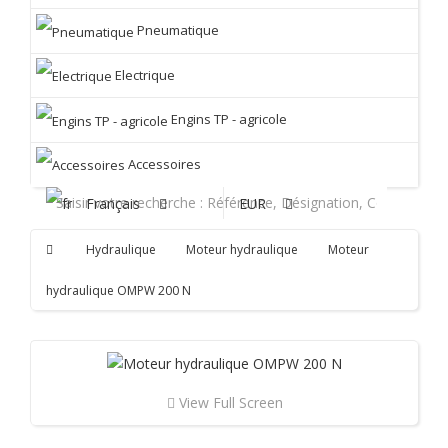
Pneumatique
Electrique
Engins TP - agricole
Accessoires
Français
EUR
Hydraulique
Moteur hydraulique
Moteur
hydraulique OMPW 200 N
View Full Screen