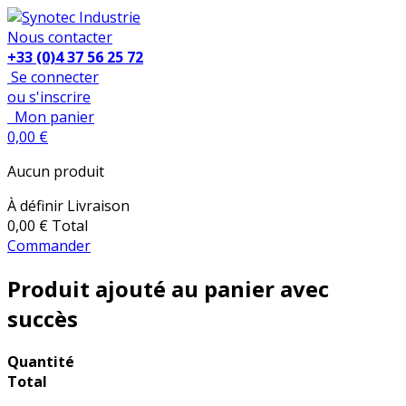
Nous contacter
+33 (0)4 37 56 25 72
Se connecter
ou s'inscrire
Mon panier
0,00 €
Aucun produit
À définir
Livraison
0,00 €
Total
Commander
Produit ajouté au panier avec
succès
Quantité
Total