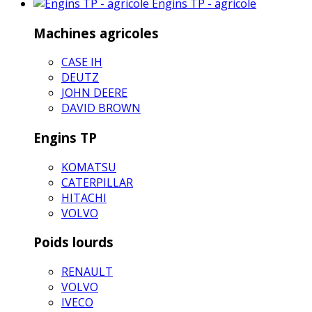
Engins TP - agricole
Machines agricoles
CASE IH
DEUTZ
JOHN DEERE
DAVID BROWN
Engins TP
KOMATSU
CATERPILLAR
HITACHI
VOLVO
Poids lourds
RENAULT
VOLVO
IVECO