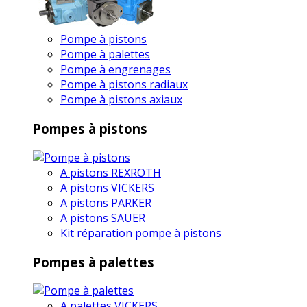
Pompe à pistons
Pompe à palettes
Pompe à engrenages
Pompe à pistons radiaux
Pompe à pistons axiaux
Pompes à pistons
A pistons REXROTH
A pistons VICKERS
A pistons PARKER
A pistons SAUER
Kit réparation pompe à pistons
Pompes à palettes
A palettes VICKERS