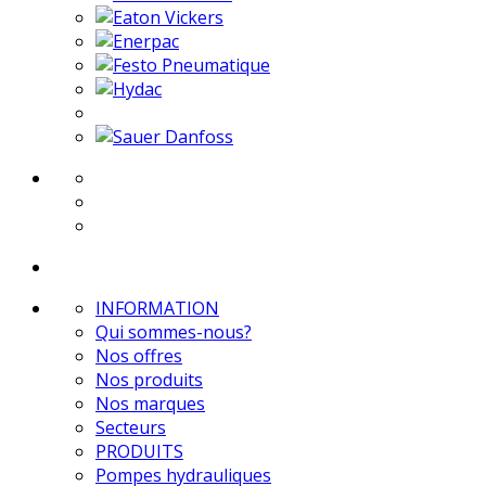
INFORMATION
Qui sommes-nous?
Nos offres
Nos produits
Nos marques
Secteurs
PRODUITS
Pompes hydrauliques