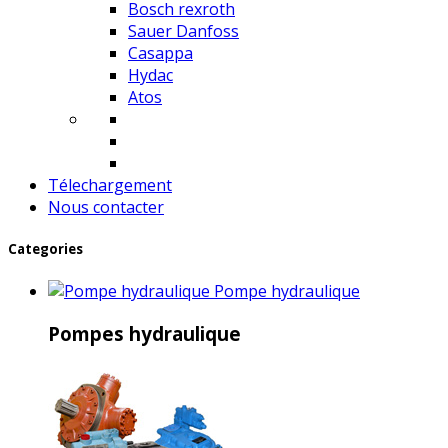
Bosch rexroth
Sauer Danfoss
Casappa
Hydac
Atos
Télechargement
Nous contacter
Categories
Pompe hydraulique
Pompes hydraulique