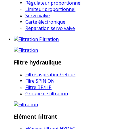
Régulateur proportionnel
Limiteur proportionnel
Servo valve
Carte électronique
Réparation servo valve
Filtration
Filtre hydraulique
Filtre aspiration/retour
Filre SPIN ON
Filtre BP/HP
Groupe de filtration
Elément filtrant
Elément filtrant HYDAC