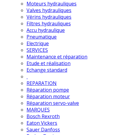
Moteurs hydrauliques
Valves hydrauliques
Vérins hydrauliques
Filtres hydrauliques
Accu hydraulique
Pneumatique
Electrique
SERVICES
Maintenance et réparation
Etude et réalisation
Echange standard
REPARATION
Réparation pompe
Réparation moteur
Réparation servo-valve
MARQUES
Bosch Rexroth
Eaton Vickers
Sauer Danfoss