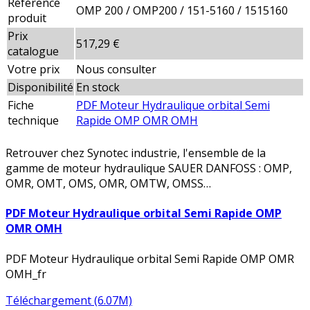
Référence
OMP 200 / OMP200 / 151-5160 / 1515160
produit
Prix
517,29 €
catalogue
Votre prix
Nous consulter
Disponibilité
En stock
Fiche
PDF Moteur Hydraulique orbital Semi
technique
Rapide OMP OMR OMH
Retrouver chez Synotec industrie, l'ensemble de la
gamme de moteur hydraulique SAUER DANFOSS : OMP,
OMR, OMT, OMS, OMR, OMTW, OMSS…
PDF Moteur Hydraulique orbital Semi Rapide OMP
OMR OMH
PDF Moteur Hydraulique orbital Semi Rapide OMP OMR
OMH_fr
Téléchargement (6.07M)