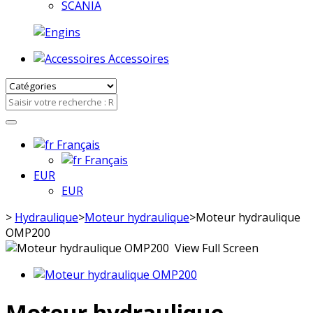
SCANIA
Accessoires
Français
Français
EUR
EUR
>
Hydraulique
>
Moteur hydraulique
>
Moteur hydraulique
OMP200
View Full Screen
Moteur hydraulique