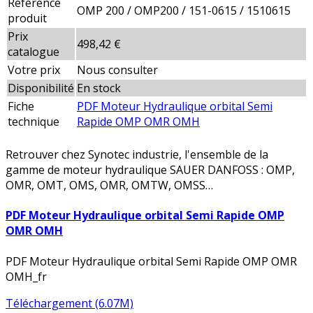
Référence
OMP 200 / OMP200 / 151-0615 / 1510615
produit
Prix
498,42 €
catalogue
Votre prix
Nous consulter
Disponibilité
En stock
Fiche
PDF Moteur Hydraulique orbital Semi
technique
Rapide OMP OMR OMH
Retrouver chez Synotec industrie, l'ensemble de la
gamme de moteur hydraulique SAUER DANFOSS : OMP,
OMR, OMT, OMS, OMR, OMTW, OMSS…
PDF Moteur Hydraulique orbital Semi Rapide OMP
OMR OMH
PDF Moteur Hydraulique orbital Semi Rapide OMP OMR
OMH_fr
Téléchargement (6.07M)