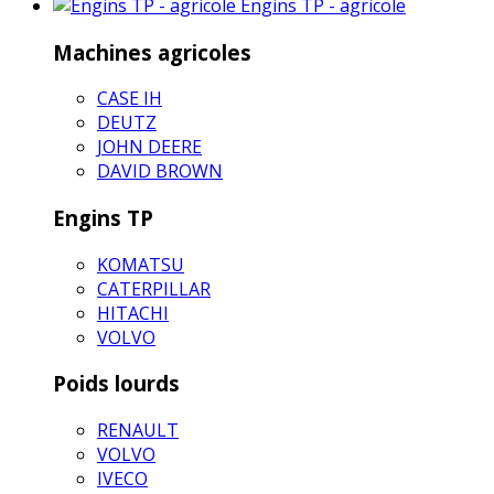
Engins TP - agricole
Machines agricoles
CASE IH
DEUTZ
JOHN DEERE
DAVID BROWN
Engins TP
KOMATSU
CATERPILLAR
HITACHI
VOLVO
Poids lourds
RENAULT
VOLVO
IVECO