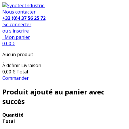
Nous contacter
+33 (0)4 37 56 25 72
Se connecter
ou s'inscrire
Mon panier
0,00 €
Aucun produit
À définir
Livraison
0,00 €
Total
Commander
Produit ajouté au panier avec
succès
Quantité
Total