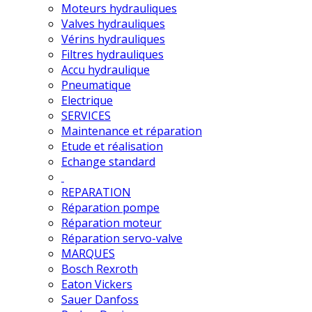
Moteurs hydrauliques
Valves hydrauliques
Vérins hydrauliques
Filtres hydrauliques
Accu hydraulique
Pneumatique
Electrique
SERVICES
Maintenance et réparation
Etude et réalisation
Echange standard
REPARATION
Réparation pompe
Réparation moteur
Réparation servo-valve
MARQUES
Bosch Rexroth
Eaton Vickers
Sauer Danfoss