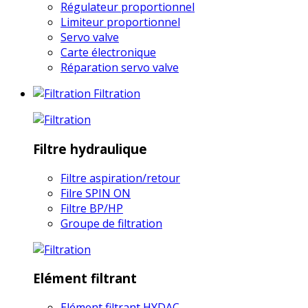
Régulateur proportionnel
Limiteur proportionnel
Servo valve
Carte électronique
Réparation servo valve
Filtration
Filtre hydraulique
Filtre aspiration/retour
Filre SPIN ON
Filtre BP/HP
Groupe de filtration
Elément filtrant
Elément filtrant HYDAC