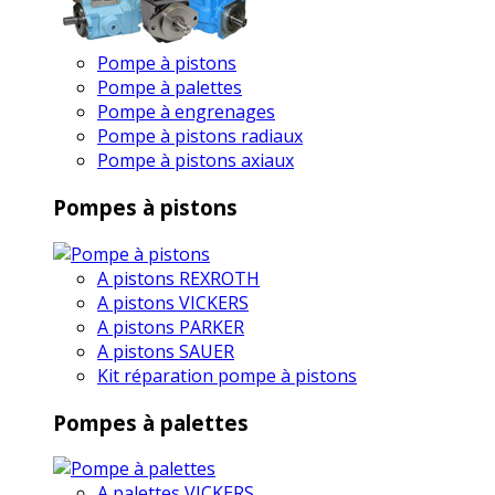
Pompe à pistons
Pompe à palettes
Pompe à engrenages
Pompe à pistons radiaux
Pompe à pistons axiaux
Pompes à pistons
A pistons REXROTH
A pistons VICKERS
A pistons PARKER
A pistons SAUER
Kit réparation pompe à pistons
Pompes à palettes
A palettes VICKERS