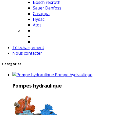
Bosch rexroth
Sauer Danfoss
Casappa
Hydac
Atos
Télechargement
Nous contacter
Categories
Pompe hydraulique
Pompes hydraulique