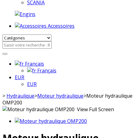
SCANIA
Accessoires
Français
Français
EUR
EUR
>
Hydraulique
>
Moteur hydraulique
>
Moteur hydraulique
OMP200
View Full Screen
Moteur hydraulique