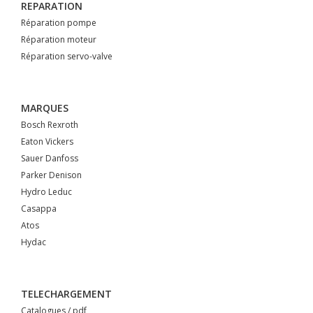
REPARATION
Réparation pompe
Réparation moteur
Réparation servo-valve
MARQUES
Bosch Rexroth
Eaton Vickers
Sauer Danfoss
Parker Denison
Hydro Leduc
Casappa
Atos
Hydac
TELECHARGEMENT
Catalogues / pdf