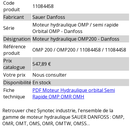
Code
11084458
produit
Fabricant
Sauer Danfoss
Moteur hydraulique OMP / semi rapide
Série
Orbital OMP - Danfoss
Désignation
Moteur hydraulique OMP200 - Danfoss
Référence
OMP 200 / OMP200 / 11084458 / 11084458
produit
Prix
547,89 €
catalogue
Votre prix
Nous consulter
Disponibilité
En stock
Fiche
PDF Moteur Hydraulique orbital Semi
technique
Rapide OMP OMR OMH
Retrouver chez Synotec industrie, l'ensemble de la
gamme de moteur hydraulique SAUER DANFOSS : OMP,
OMR, OMT, OMS, OMR, OMTW, OMSS…