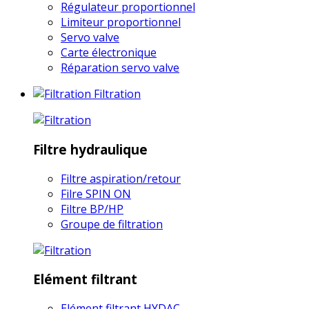
Régulateur proportionnel
Limiteur proportionnel
Servo valve
Carte électronique
Réparation servo valve
Filtration
Filtre hydraulique
Filtre aspiration/retour
Filre SPIN ON
Filtre BP/HP
Groupe de filtration
Elément filtrant
Elément filtrant HYDAC