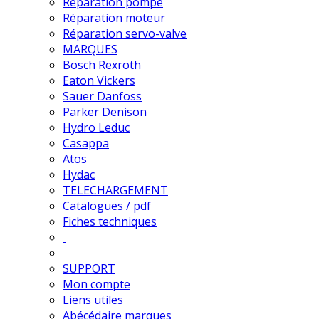
Réparation pompe
Réparation moteur
Réparation servo-valve
MARQUES
Bosch Rexroth
Eaton Vickers
Sauer Danfoss
Parker Denison
Hydro Leduc
Casappa
Atos
Hydac
TELECHARGEMENT
Catalogues / pdf
Fiches techniques
SUPPORT
Mon compte
Liens utiles
Abécédaire marques