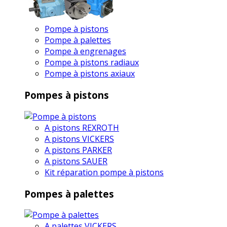
Pompe à pistons
Pompe à palettes
Pompe à engrenages
Pompe à pistons radiaux
Pompe à pistons axiaux
Pompes à pistons
A pistons REXROTH
A pistons VICKERS
A pistons PARKER
A pistons SAUER
Kit réparation pompe à pistons
Pompes à palettes
A palettes VICKERS