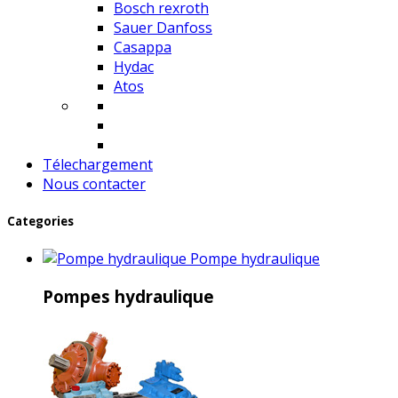
Bosch rexroth
Sauer Danfoss
Casappa
Hydac
Atos
Télechargement
Nous contacter
Categories
Pompe hydraulique
Pompes hydraulique