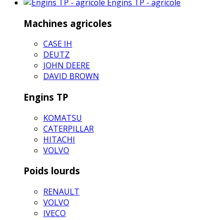
Engins TP - agricole
Machines agricoles
CASE IH
DEUTZ
JOHN DEERE
DAVID BROWN
Engins TP
KOMATSU
CATERPILLAR
HITACHI
VOLVO
Poids lourds
RENAULT
VOLVO
IVECO