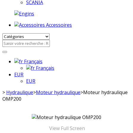
SCANIA
Accessoires
Français
Français
EUR
EUR
>
Hydraulique
>
Moteur hydraulique
>
Moteur hydraulique
OMP200
View Full Screen