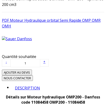
200 cm3
PDF Moteur Hydraulique orbital Semi Rapide OMP OMR
OMH
Quantité souhaitée
-
+
AJOUTER AU DEVIS
NOUS CONTACTER
DESCRIPTION
Détails sur Moteur hydraulique OMP200 - Danfoss
code 11084458 OMP200 - 11084458