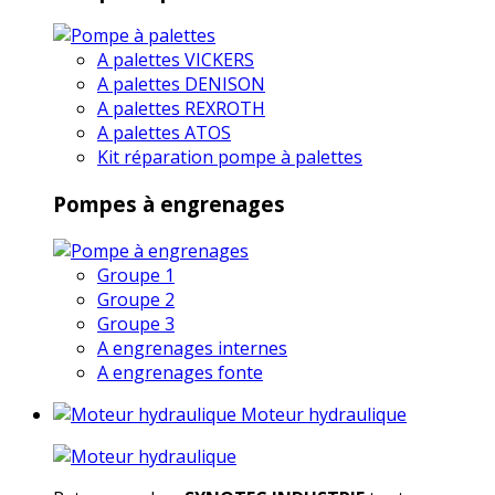
A palettes VICKERS
A palettes DENISON
A palettes REXROTH
A palettes ATOS
Kit réparation pompe à palettes
Pompes à engrenages
Groupe 1
Groupe 2
Groupe 3
A engrenages internes
A engrenages fonte
Moteur hydraulique