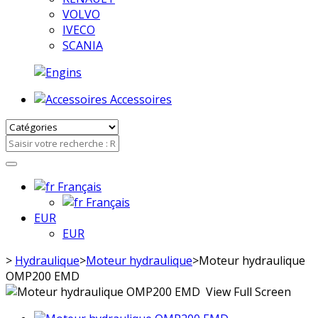
VOLVO
IVECO
SCANIA
Accessoires
Français
Français
EUR
EUR
>
Hydraulique
>
Moteur hydraulique
>
Moteur hydraulique
OMP200 EMD
View Full Screen