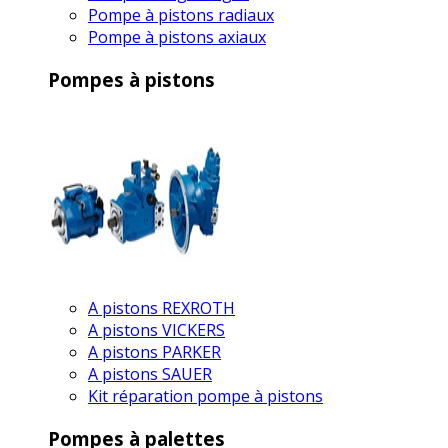
Pompe à pistons radiaux
Pompe à pistons axiaux
Pompes à pistons
A pistons REXROTH
A pistons VICKERS
A pistons PARKER
A pistons SAUER
Kit réparation pompe à pistons
Pompes à palettes