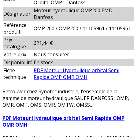
Orbital OMP - Danfoss
Moteur hydraulique OMP200 EMD -
Désignation
Danfoss
Référence
OMP 200 / OMP200 / 11105961 / 11105961
produit
Prix
621,44 €
catalogue
Votre prix
Nous consulter
Disponibilité
En stock
Fiche
PDF Moteur Hydraulique orbital Semi
technique
Rapide OMP OMR OMH
Retrouver chez Synotec industrie, l'ensemble de la
gamme de moteur hydraulique SAUER DANFOSS : OMP,
OMR, OMT, OMS, OMR, OMTW, OMSS…
PDF Moteur Hydraulique orbital Semi Rapide OMP
OMR OMH