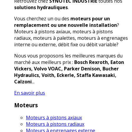
Retrouvez chez
SYNOTEC INDUSTRIE
toutes nos
solutions hydrauliques
.
Vous cherchez un ou des
moteurs pour un
remplacement ou une nouvelle installation
?
Moteurs à pistons axiaux, moteurs à pistons
radiaux, moteurs à palettes, moteurs à engrenages
interne ou externe, débit fixe ou débit variable?
Nous vous proposons les meilleures marques du
marché aux meilleurs prix :
Bosch Rexroth, Eaton
Vickers, Volvo VOAC, Parker Denison, Bucher
Hydraulics, Voith, Eckerle, Staffa Kawasaki,
Calzoni
...
En savoir plus
Moteurs
Moteurs à pistons axiaux
Moteurs à pistons radiaux
Moteurs à engrenages externe