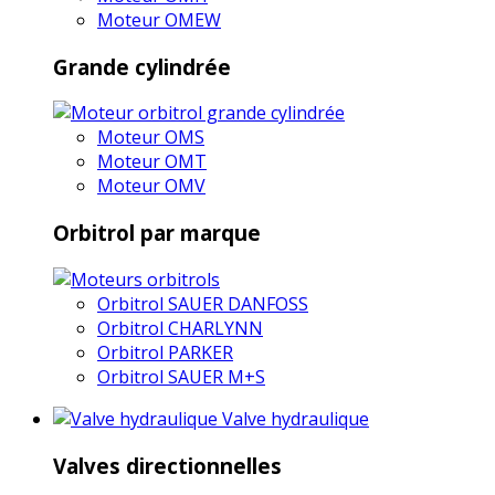
Moteur OMEW
Grande cylindrée
Moteur OMS
Moteur OMT
Moteur OMV
Orbitrol par marque
Orbitrol SAUER DANFOSS
Orbitrol CHARLYNN
Orbitrol PARKER
Orbitrol SAUER M+S
Valve hydraulique
Valves directionnelles