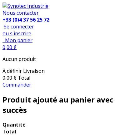
Nous contacter
+33 (0)4 37 56 25 72
Se connecter
ou s'inscrire
Mon panier
0,00 €
Aucun produit
À définir
Livraison
0,00 €
Total
Commander
Produit ajouté au panier avec
succès
Quantité
Total