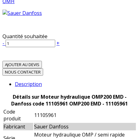
OMH
Quantité souhaitée
-
+
AJOUTER AU DEVIS
NOUS CONTACTER
Description
Détails sur Moteur hydraulique OMP200 EMD -
Danfoss code 11105961 OMP200 EMD - 11105961
Code
11105961
produit
Fabricant
Sauer Danfoss
Moteur hydraulique OMP / semi rapide
Série