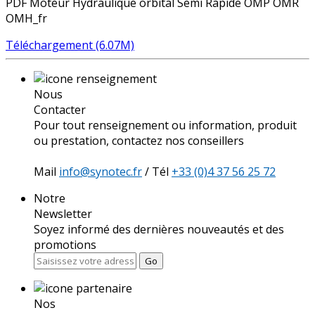
PDF Moteur Hydraulique orbital Semi Rapide OMP OMR
OMH_fr
Téléchargement (6.07M)
Nous
Contacter
Pour tout renseignement ou information, produit
ou prestation, contactez nos conseillers
Mail
info@synotec.fr
/ Tél
+33 (0)4 37 56 25 72
Notre
Newsletter
Soyez informé des dernières nouveautés et des
promotions
Go
Nos