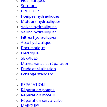
Nos marques
Secteurs
PRODUITS
Pompes hydrauliques
Moteurs hydrauliques
Valves hydrauliques
Vérins hydrauliques
Filtres hydrauliques
Accu hydraulique
Pneumatique
Electrique
SERVICES
Maintenance et réparation
Etude et réalisation
Echange standard
REPARATION
Réparation pompe
Réparation moteur
Réparation servo-valve
MARQUES