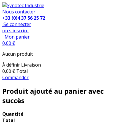
Nous contacter
+33 (0)4 37 56 25 72
Se connecter
ou s'inscrire
Mon panier
0,00 €
Aucun produit
À définir
Livraison
0,00 €
Total
Commander
Produit ajouté au panier avec
succès
Quantité
Total