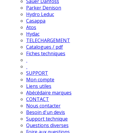
Sauer Danfoss
Parker Denison
Hydro Leduc
Casappa
Atos
Hydac
TELECHARGEMENT
Catalogues / pdf
Fiches techniques
SUPPORT
Mon compte
Liens utiles
Abécédaire marques
CONTACT
Nous contacter
Besoin d'un devis
Support technique
Questions diverses
Foire aux questions