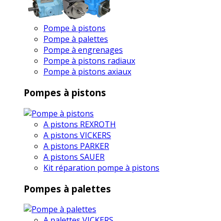
Pompe à pistons
Pompe à palettes
Pompe à engrenages
Pompe à pistons radiaux
Pompe à pistons axiaux
Pompes à pistons
A pistons REXROTH
A pistons VICKERS
A pistons PARKER
A pistons SAUER
Kit réparation pompe à pistons
Pompes à palettes
A palettes VICKERS