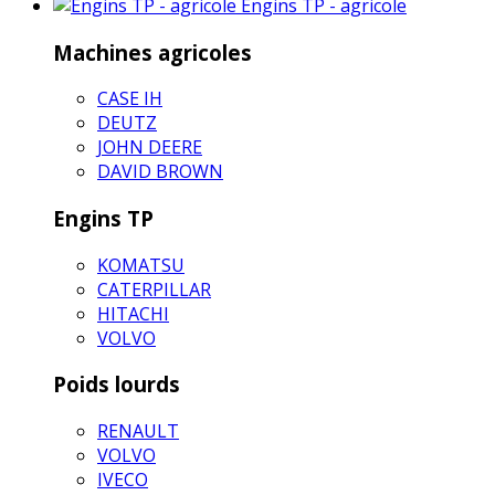
Engins TP - agricole
Machines agricoles
CASE IH
DEUTZ
JOHN DEERE
DAVID BROWN
Engins TP
KOMATSU
CATERPILLAR
HITACHI
VOLVO
Poids lourds
RENAULT
VOLVO
IVECO