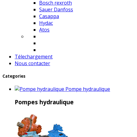
Bosch rexroth
Sauer Danfoss
Casappa
Hydac
Atos
Télechargement
Nous contacter
Categories
Pompe hydraulique
Pompes hydraulique