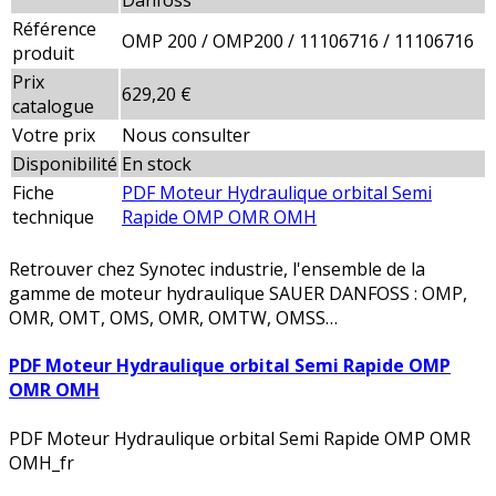
Danfoss
Référence
OMP 200 / OMP200 / 11106716 / 11106716
produit
Prix
629,20 €
catalogue
Votre prix
Nous consulter
Disponibilité
En stock
Fiche
PDF Moteur Hydraulique orbital Semi
technique
Rapide OMP OMR OMH
Retrouver chez Synotec industrie, l'ensemble de la
gamme de moteur hydraulique SAUER DANFOSS : OMP,
OMR, OMT, OMS, OMR, OMTW, OMSS…
PDF Moteur Hydraulique orbital Semi Rapide OMP
OMR OMH
PDF Moteur Hydraulique orbital Semi Rapide OMP OMR
OMH_fr