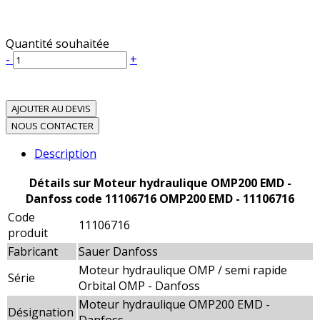
Quantité souhaitée
-
+
AJOUTER AU DEVIS
NOUS CONTACTER
Description
Détails sur Moteur hydraulique OMP200 EMD -
Danfoss code 11106716 OMP200 EMD - 11106716
Code
11106716
produit
Fabricant
Sauer Danfoss
Moteur hydraulique OMP / semi rapide
Série
Orbital OMP - Danfoss
Moteur hydraulique OMP200 EMD -
Désignation