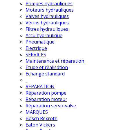
Pompes hydrauliques
Moteurs hydrauliques
Valves hydrauliques
Vérins hydrauliques
Filtres hydrauliques
Accu hydraulique
Pneumatique
Electrique
SERVICES
Maintenance et réparation
Etude et réalisation
Echange standard
REPARATION
Réparation pompe
Réparation moteur
Réparation servo-valve
MARQUES
Bosch Rexroth
Eaton Vickers