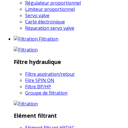
Régulateur proportionnel
Limiteur proportionnel
Servo valve
Carte électronique
Réparation servo valve
Filtration
Filtre hydraulique
Filtre aspiration/retour
Filre SPIN ON
Filtre BP/HP
Groupe de filtration
Elément filtrant
Elément filtrant HYDAC