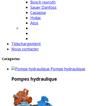
Bosch rexroth
Sauer Danfoss
Casappa
Hydac
Atos
Télechargement
Nous contacter
Categories
Pompe hydraulique
Pompes hydraulique