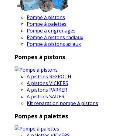
Pompe à pistons
Pompe à palettes
Pompe à engrenages
Pompe à pistons radiaux
Pompe à pistons axiaux
Pompes à pistons
A pistons REXROTH
A pistons VICKERS
A pistons PARKER
A pistons SAUER
Kit réparation pompe à pistons
Pompes à palettes
A palettes VICKERS