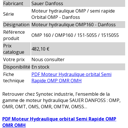
Fabricant
Sauer Danfoss
Moteur hydraulique OMP / semi rapide
Série
Orbital OMP - Danfoss
Désignation
Moteur hydraulique OMP160 - Danfoss
Référence
OMP 160 / OMP160 / 151-5055 / 1515055
produit
Prix
482,10 €
catalogue
Votre prix
Nous consulter
Disponibilité
En stock
Fiche
PDF Moteur Hydraulique orbital Semi
technique
Rapide OMP OMR OMH
Retrouver chez Synotec industrie, l'ensemble de la
gamme de moteur hydraulique SAUER DANFOSS : OMP,
OMR, OMT, OMS, OMR, OMTW, OMSS…
PDF Moteur Hydraulique orbital Semi Rapide OMP
OMR OMH