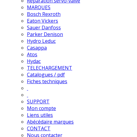
Réparation servo-valve
MARQUES
Bosch Rexroth
Eaton Vickers
Sauer Danfoss
Parker Denison
Hydro Leduc
Casappa
Atos
Hydac
TELECHARGEMENT
Catalogues / pdf
Fiches techniques
SUPPORT
Mon compte
Liens utiles
Abécédaire marques
CONTACT
Nous contacter