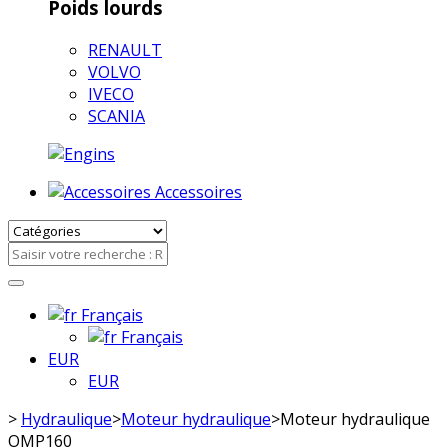
Poids lourds
RENAULT
VOLVO
IVECO
SCANIA
Accessoires
Français
Français
EUR
EUR
>
Hydraulique
>
Moteur hydraulique
>
Moteur hydraulique
OMP160