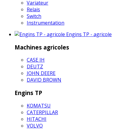
Variateur
Relais
Switch
Instrumentation
Engins TP - agricole
Machines agricoles
CASE IH
DEUTZ
JOHN DEERE
DAVID BROWN
Engins TP
KOMATSU
CATERPILLAR
HITACHI
VOLVO