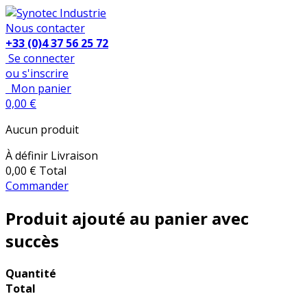
Nous contacter
+33 (0)4 37 56 25 72
Se connecter
ou s'inscrire
Mon panier
0,00 €
Aucun produit
À définir
Livraison
0,00 €
Total
Commander
Produit ajouté au panier avec
succès
Quantité
Total