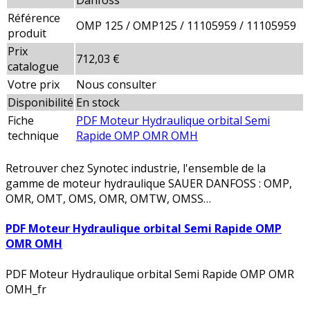
Danfoss
Référence
OMP 125 / OMP125 / 11105959 / 11105959
produit
Prix
712,03 €
catalogue
Votre prix
Nous consulter
Disponibilité
En stock
Fiche
PDF Moteur Hydraulique orbital Semi
technique
Rapide OMP OMR OMH
Retrouver chez Synotec industrie, l'ensemble de la
gamme de moteur hydraulique SAUER DANFOSS : OMP,
OMR, OMT, OMS, OMR, OMTW, OMSS…
PDF Moteur Hydraulique orbital Semi Rapide OMP
OMR OMH
PDF Moteur Hydraulique orbital Semi Rapide OMP OMR
OMH_fr