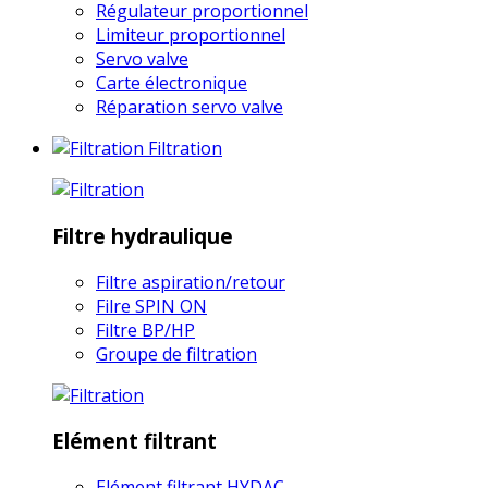
Régulateur proportionnel
Limiteur proportionnel
Servo valve
Carte électronique
Réparation servo valve
Filtration
Filtre hydraulique
Filtre aspiration/retour
Filre SPIN ON
Filtre BP/HP
Groupe de filtration
Elément filtrant
Elément filtrant HYDAC