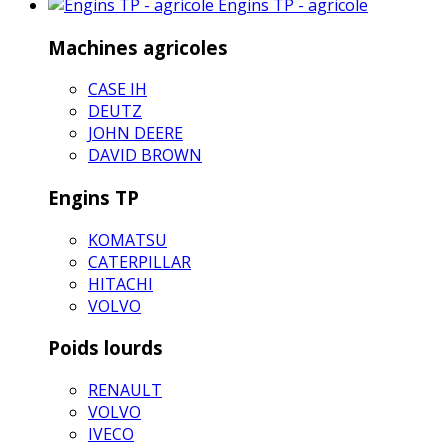
Engins TP - agricole
Machines agricoles
CASE IH
DEUTZ
JOHN DEERE
DAVID BROWN
Engins TP
KOMATSU
CATERPILLAR
HITACHI
VOLVO
Poids lourds
RENAULT
VOLVO
IVECO