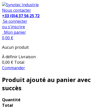
Nous contacter
+33 (0)4 37 56 25 72
Se connecter
ou s'inscrire
Mon panier
0,00 €
Aucun produit
À définir
Livraison
0,00 €
Total
Commander
Produit ajouté au panier avec
succès
Quantité
Total