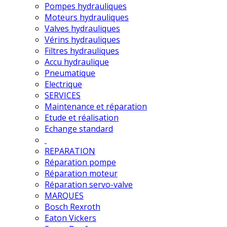
Pompes hydrauliques
Moteurs hydrauliques
Valves hydrauliques
Vérins hydrauliques
Filtres hydrauliques
Accu hydraulique
Pneumatique
Electrique
SERVICES
Maintenance et réparation
Etude et réalisation
Echange standard
REPARATION
Réparation pompe
Réparation moteur
Réparation servo-valve
MARQUES
Bosch Rexroth
Eaton Vickers