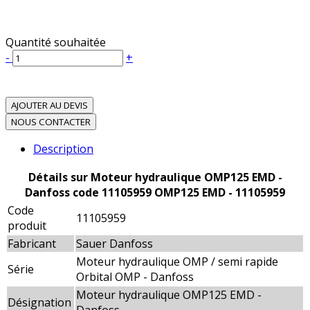
Quantité souhaitée
-
+
AJOUTER AU DEVIS
NOUS CONTACTER
Description
Détails sur Moteur hydraulique OMP125 EMD -
Danfoss code 11105959 OMP125 EMD - 11105959
Code
11105959
produit
Fabricant
Sauer Danfoss
Moteur hydraulique OMP / semi rapide
Série
Orbital OMP - Danfoss
Moteur hydraulique OMP125 EMD -
Désignation