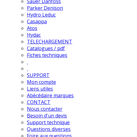
Sauer Danfoss
Parker Denison
Hydro Leduc
Casappa
Atos
Hydac
TELECHARGEMENT
Catalogues / pdf
Fiches techniques
SUPPORT
Mon compte
Liens utiles
Abécédaire marques
CONTACT
Nous contacter
Besoin d'un devis
Support technique
Questions diverses
Foire aux questions