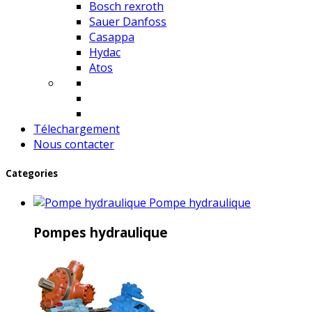
Bosch rexroth
Sauer Danfoss
Casappa
Hydac
Atos
Télechargement
Nous contacter
Categories
Pompe hydraulique
Pompes hydraulique