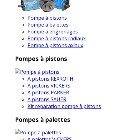
Pompe à pistons
Pompe à palettes
Pompe à engrenages
Pompe à pistons radiaux
Pompe à pistons axiaux
Pompes à pistons
A pistons REXROTH
A pistons VICKERS
A pistons PARKER
A pistons SAUER
Kit réparation pompe à pistons
Pompes à palettes
A palettes VICKERS