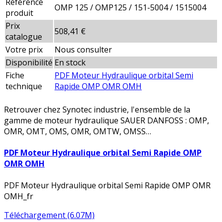
Référence
OMP 125 / OMP125 / 151-5004 / 1515004
produit
Prix
508,41 €
catalogue
Votre prix
Nous consulter
Disponibilité
En stock
Fiche
PDF Moteur Hydraulique orbital Semi
technique
Rapide OMP OMR OMH
Retrouver chez Synotec industrie, l'ensemble de la
gamme de moteur hydraulique SAUER DANFOSS : OMP,
OMR, OMT, OMS, OMR, OMTW, OMSS…
PDF Moteur Hydraulique orbital Semi Rapide OMP
OMR OMH
PDF Moteur Hydraulique orbital Semi Rapide OMP OMR
OMH_fr
Téléchargement (6.07M)