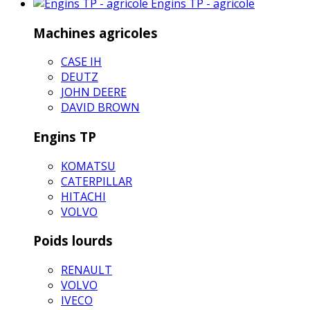
Engins TP - agricole
Machines agricoles
CASE IH
DEUTZ
JOHN DEERE
DAVID BROWN
Engins TP
KOMATSU
CATERPILLAR
HITACHI
VOLVO
Poids lourds
RENAULT
VOLVO
IVECO