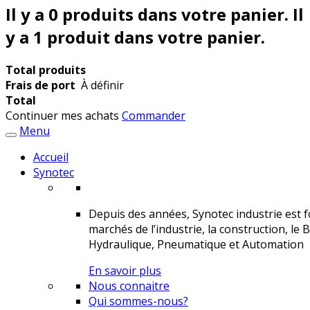
Il y a
0
produits dans votre panier.
Il
y a 1 produit dans votre panier.
Total produits
Frais de port
À définir
Total
Continuer mes achats
Commander
Menu
Accueil
Synotec
Depuis des années, Synotec industrie est fo
marchés de l’industrie, la construction, le 
Hydraulique, Pneumatique et Automation
En savoir plus
Nous connaitre
Qui sommes-nous?