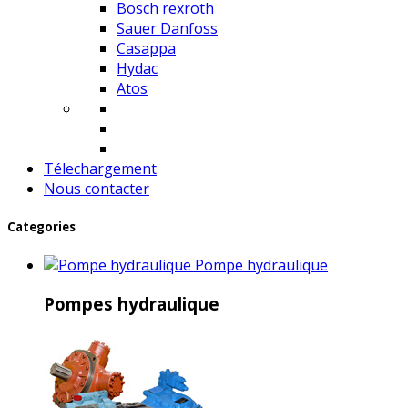
Bosch rexroth
Sauer Danfoss
Casappa
Hydac
Atos
Télechargement
Nous contacter
Categories
Pompe hydraulique
Pompes hydraulique