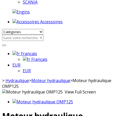
SCANIA
Accessoires
Français
Français
EUR
EUR
>
Hydraulique
>
Moteur hydraulique
>
Moteur hydraulique
OMP125
View Full Screen
Moteur hydraulique