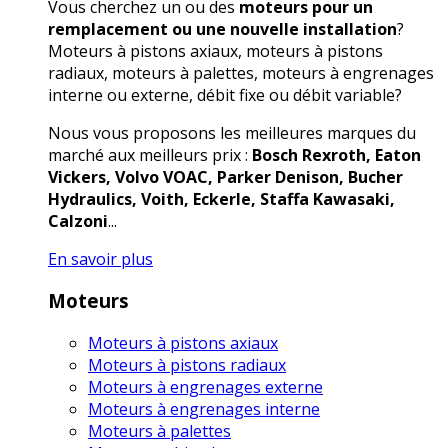
Vous cherchez un ou des
moteurs pour un
remplacement ou une nouvelle installation
?
Moteurs à pistons axiaux, moteurs à pistons
radiaux, moteurs à palettes, moteurs à engrenages
interne ou externe, débit fixe ou débit variable?
Nous vous proposons les meilleures marques du
marché aux meilleurs prix :
Bosch Rexroth, Eaton
Vickers, Volvo VOAC, Parker Denison, Bucher
Hydraulics, Voith, Eckerle, Staffa Kawasaki,
Calzoni
...
En savoir plus
Moteurs
Moteurs à pistons axiaux
Moteurs à pistons radiaux
Moteurs à engrenages externe
Moteurs à engrenages interne
Moteurs à palettes