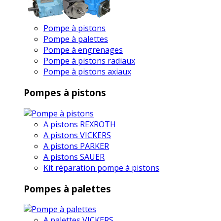
Pompe à pistons
Pompe à palettes
Pompe à engrenages
Pompe à pistons radiaux
Pompe à pistons axiaux
Pompes à pistons
A pistons REXROTH
A pistons VICKERS
A pistons PARKER
A pistons SAUER
Kit réparation pompe à pistons
Pompes à palettes
A palettes VICKERS