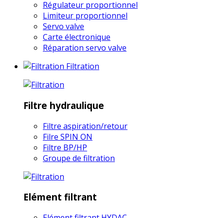
Régulateur proportionnel
Limiteur proportionnel
Servo valve
Carte électronique
Réparation servo valve
Filtration
Filtre hydraulique
Filtre aspiration/retour
Filre SPIN ON
Filtre BP/HP
Groupe de filtration
Elément filtrant
Elément filtrant HYDAC