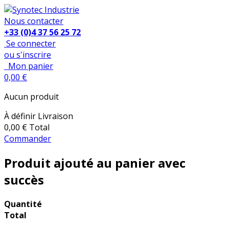
Nous contacter
+33 (0)4 37 56 25 72
Se connecter
ou s'inscrire
Mon panier
0,00 €
Aucun produit
À définir
Livraison
0,00 €
Total
Commander
Produit ajouté au panier avec
succès
Quantité
Total