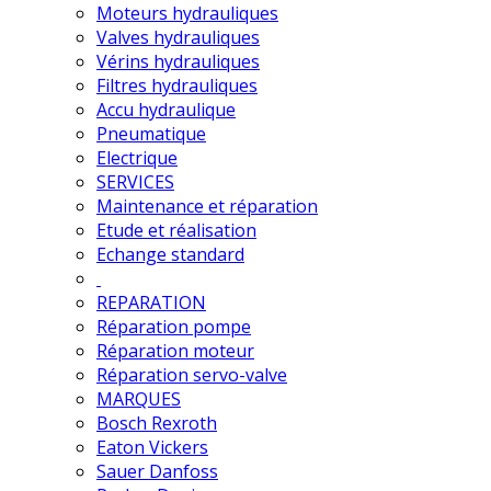
Moteurs hydrauliques
Valves hydrauliques
Vérins hydrauliques
Filtres hydrauliques
Accu hydraulique
Pneumatique
Electrique
SERVICES
Maintenance et réparation
Etude et réalisation
Echange standard
REPARATION
Réparation pompe
Réparation moteur
Réparation servo-valve
MARQUES
Bosch Rexroth
Eaton Vickers
Sauer Danfoss