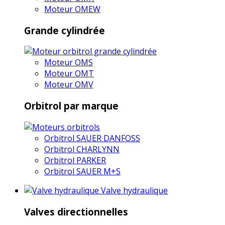
Moteur OMEW
Grande cylindrée
Moteur OMS
Moteur OMT
Moteur OMV
Orbitrol par marque
Orbitrol SAUER DANFOSS
Orbitrol CHARLYNN
Orbitrol PARKER
Orbitrol SAUER M+S
Valve hydraulique
Valves directionnelles