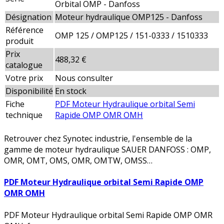
Orbital OMP - Danfoss
Désignation
Moteur hydraulique OMP125 - Danfoss
Référence
OMP 125 / OMP125 / 151-0333 / 1510333
produit
Prix
488,32 €
catalogue
Votre prix
Nous consulter
Disponibilité
En stock
Fiche
PDF Moteur Hydraulique orbital Semi
technique
Rapide OMP OMR OMH
Retrouver chez Synotec industrie, l'ensemble de la
gamme de moteur hydraulique SAUER DANFOSS : OMP,
OMR, OMT, OMS, OMR, OMTW, OMSS…
PDF Moteur Hydraulique orbital Semi Rapide OMP
OMR OMH
PDF Moteur Hydraulique orbital Semi Rapide OMP OMR