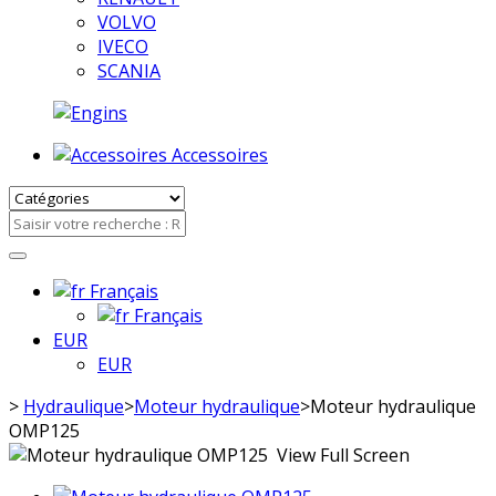
VOLVO
IVECO
SCANIA
Accessoires
Français
Français
EUR
EUR
>
Hydraulique
>
Moteur hydraulique
>
Moteur hydraulique
OMP125
View Full Screen