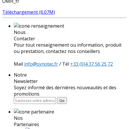
OMH_fr
Téléchargement (6.07M)
Nous
Contacter
Pour tout renseignement ou information, produit
ou prestation, contactez nos conseillers
Mail
info@synotec.fr
/ Tél
+33 (0)4 37 56 25 72
Notre
Newsletter
Soyez informé des dernières nouveautés et des
promotions
Go
Nos
Partenaires