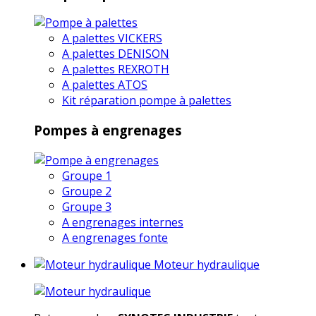
A palettes VICKERS
A palettes DENISON
A palettes REXROTH
A palettes ATOS
Kit réparation pompe à palettes
Pompes à engrenages
Groupe 1
Groupe 2
Groupe 3
A engrenages internes
A engrenages fonte
Moteur hydraulique