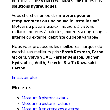
Retrouvez chez
SYNOTEC INDUSTRIE
toutes nos
solutions hydrauliques
.
Vous cherchez un ou des
moteurs pour un
remplacement ou une nouvelle installation
?
Moteurs à pistons axiaux, moteurs à pistons
radiaux, moteurs à palettes, moteurs à engrenages
interne ou externe, débit fixe ou débit variable?
Nous vous proposons les meilleures marques du
marché aux meilleurs prix :
Bosch Rexroth, Eaton
Vickers, Volvo VOAC, Parker Denison, Bucher
Hydraulics, Voith, Eckerle, Staffa Kawasaki,
Calzoni
...
En savoir plus
Moteurs
Moteurs à pistons axiaux
Moteurs à pistons radiaux
Moteurs à engrenages externe