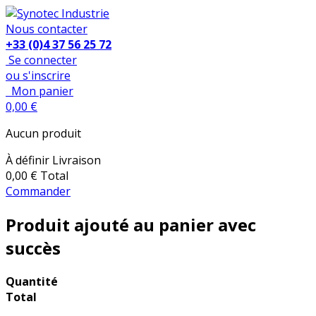
Nous contacter
+33 (0)4 37 56 25 72
Se connecter
ou s'inscrire
Mon panier
0,00 €
Aucun produit
À définir
Livraison
0,00 €
Total
Commander
Produit ajouté au panier avec
succès
Quantité
Total