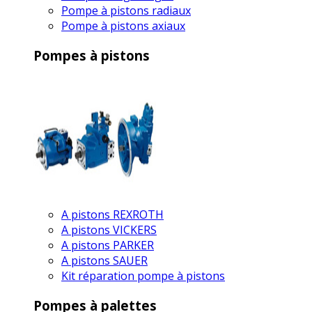
Pompe à pistons radiaux
Pompe à pistons axiaux
Pompes à pistons
A pistons REXROTH
A pistons VICKERS
A pistons PARKER
A pistons SAUER
Kit réparation pompe à pistons
Pompes à palettes