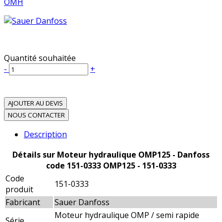
OMH
Quantité souhaitée
-
+
AJOUTER AU DEVIS
NOUS CONTACTER
Description
Détails sur Moteur hydraulique OMP125 - Danfoss
code 151-0333 OMP125 - 151-0333
Code
151-0333
produit
Fabricant
Sauer Danfoss
Moteur hydraulique OMP / semi rapide
Série