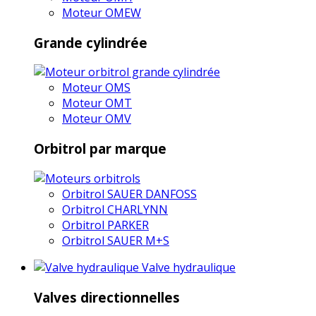
Moteur OMEW
Grande cylindrée
Moteur OMS
Moteur OMT
Moteur OMV
Orbitrol par marque
Orbitrol SAUER DANFOSS
Orbitrol CHARLYNN
Orbitrol PARKER
Orbitrol SAUER M+S
Valve hydraulique
Valves directionnelles