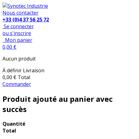
Nous contacter
+33 (0)4 37 56 25 72
Se connecter
ou s'inscrire
Mon panier
0,00 €
Aucun produit
À définir
Livraison
0,00 €
Total
Commander
Produit ajouté au panier avec
succès
Quantité
Total