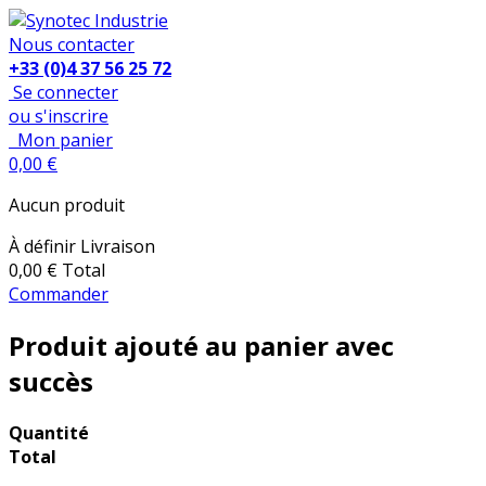
Nous contacter
+33 (0)4 37 56 25 72
Se connecter
ou s'inscrire
Mon panier
0,00 €
Aucun produit
À définir
Livraison
0,00 €
Total
Commander
Produit ajouté au panier avec
succès
Quantité
Total