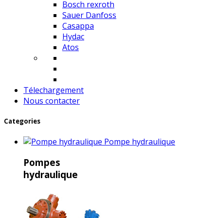
Bosch rexroth
Sauer Danfoss
Casappa
Hydac
Atos
Télechargement
Nous contacter
Categories
Pompe hydraulique
Pompes
hydraulique