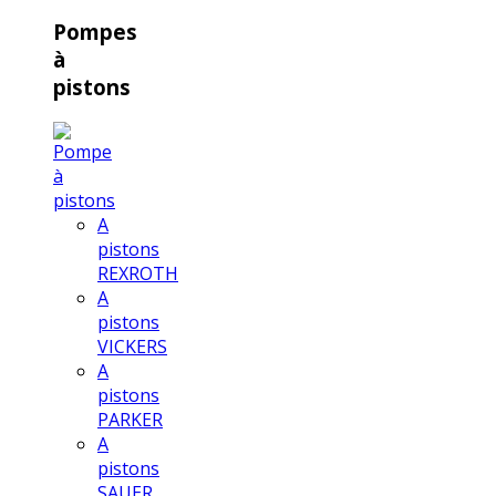
Pompes
à
pistons
A
pistons
REXROTH
A
pistons
VICKERS
A
pistons
PARKER
A
pistons
SAUER