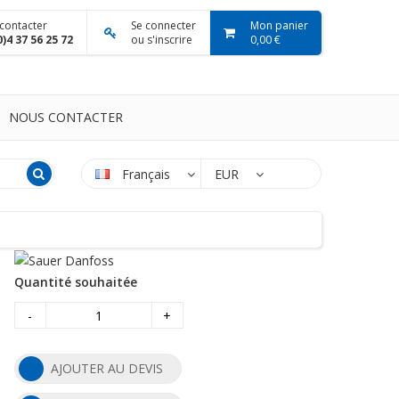
contacter
Se connecter
Mon panier
0)4 37 56 25 72
ou s'inscrire
0,00 €
NOUS CONTACTER
Français
EUR
Quantité souhaitée
-
+
AJOUTER AU DEVIS