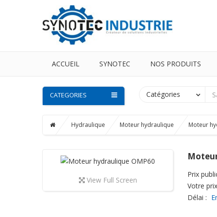
ACCUEIL
SYNOTEC
NOS PRODUITS
Catégories
CATEGORIES
Hydraulique
Moteur hydraulique
Moteur hy
Moteur
Prix public
View Full Screen
Votre prix
Délai :
E