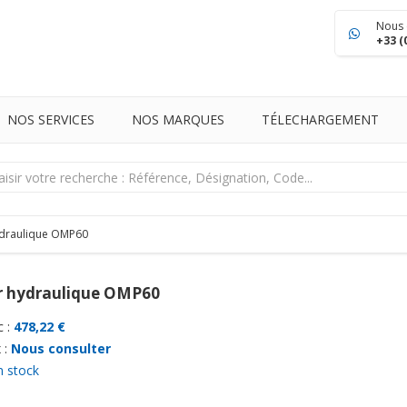
Nous 
+33 (
NOS SERVICES
NOS MARQUES
TÉLECHARGEMENT
draulique OMP60
 hydraulique OMP60
 :
478,22 €
 :
Nous consulter
n stock