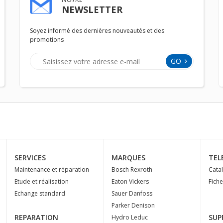
NEWSLETTER
Soyez informé des dernières nouveautés et des
promotions
GO
SERVICES
MARQUES
TEL
Maintenance et réparation
Bosch Rexroth
Cata
Etude et réalisation
Eaton Vickers
Fich
Echange standard
Sauer Danfoss
Parker Denison
REPARATION
SUP
Hydro Leduc