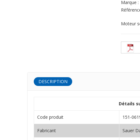
Marque :
Référenc
Moteur s
DESCRIPTION
Détails 
Code produit
151-061
Fabricant
Sauer D