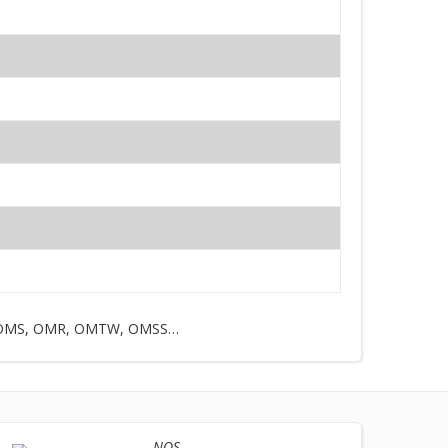
MT, OMS, OMR, OMTW, OMSS…
NOS