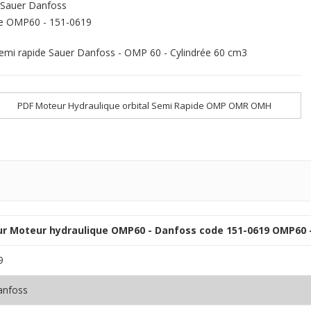
Sauer Danfoss
e
OMP60 - 151-0619
emi rapide Sauer Danfoss - OMP 60 - Cylindrée 60 cm3
PDF Moteur Hydraulique orbital Semi Rapide OMP OMR OMH
sur Moteur hydraulique OMP60 - Danfoss code 151-0619 OMP60 
9
anfoss