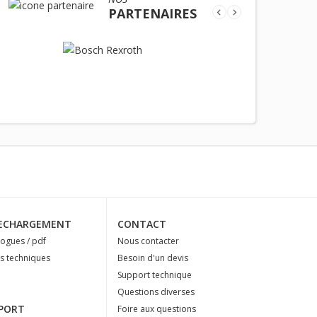
PARTENAIRES
ECHARGEMENT
CONTACT
logues / pdf
Nous contacter
es techniques
Besoin d'un devis
Support technique
Questions diverses
PORT
Foire aux questions