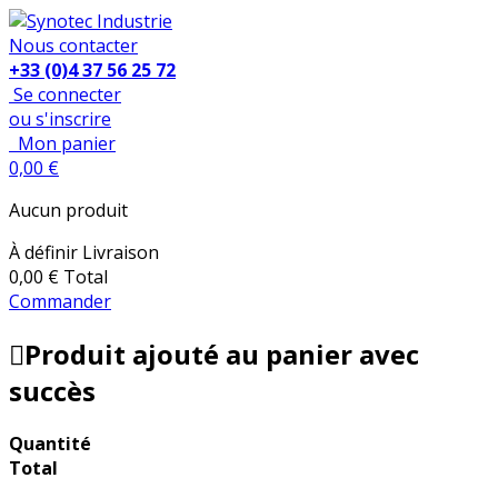
Nous contacter
+33 (0)4 37 56 25 72
Se connecter
ou s'inscrire
Mon panier
0,00 €
Aucun produit
À définir
Livraison
0,00 €
Total
Commander
Produit ajouté au panier avec
succès
Quantité
Total