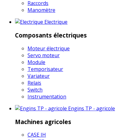
Raccords
Manomètre
Electrique
Composants électriques
Moteur électrique
Servo moteur
Module
Temporisateur
Variateur
Relais
Switch
Instrumentation
Engins TP - agricole
Machines agricoles
CASE IH