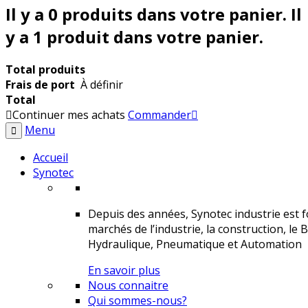
Il y a
0
produits dans votre panier.
Il
y a 1 produit dans votre panier.
Total produits
Frais de port
À définir
Total
Continuer mes achats
Commander
Menu
Accueil
Synotec
Depuis des années, Synotec industrie est fo
marchés de l’industrie, la construction, le 
Hydraulique, Pneumatique et Automation
En savoir plus
Nous connaitre
Qui sommes-nous?