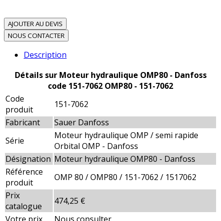
AJOUTER AU DEVIS
NOUS CONTACTER
Description
Détails sur Moteur hydraulique OMP80 - Danfoss
code 151-7062 OMP80 - 151-7062
Code
151-7062
produit
Fabricant
Sauer Danfoss
Moteur hydraulique OMP / semi rapide
Série
Orbital OMP - Danfoss
Désignation
Moteur hydraulique OMP80 - Danfoss
Référence
OMP 80 / OMP80 / 151-7062 / 1517062
produit
Prix
474,25 €
catalogue
Votre prix
Nous consulter