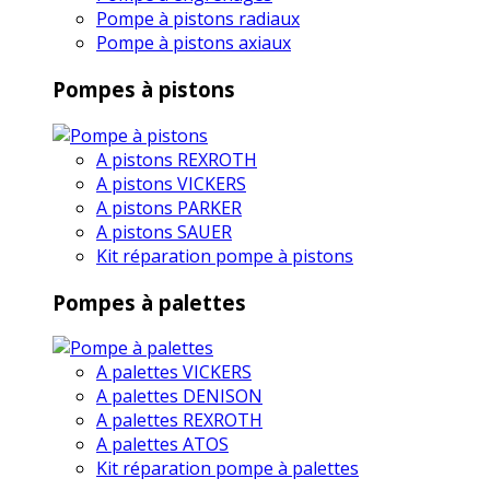
Pompe à pistons radiaux
Pompe à pistons axiaux
Pompes à pistons
A pistons REXROTH
A pistons VICKERS
A pistons PARKER
A pistons SAUER
Kit réparation pompe à pistons
Pompes à palettes
A palettes VICKERS
A palettes DENISON
A palettes REXROTH
A palettes ATOS
Kit réparation pompe à palettes