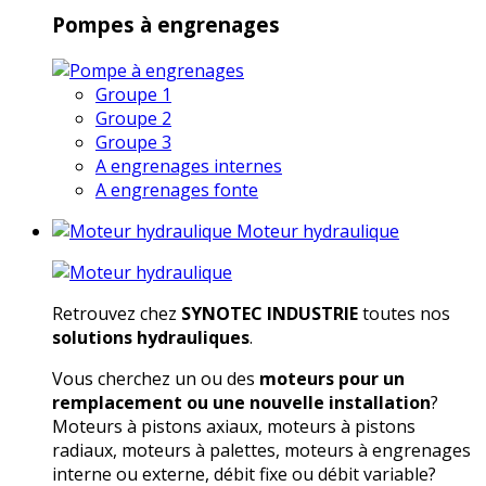
Pompes à engrenages
Groupe 1
Groupe 2
Groupe 3
A engrenages internes
A engrenages fonte
Moteur hydraulique
Retrouvez chez
SYNOTEC INDUSTRIE
toutes nos
solutions hydrauliques
.
Vous cherchez un ou des
moteurs pour un
remplacement ou une nouvelle installation
?
Moteurs à pistons axiaux, moteurs à pistons
radiaux, moteurs à palettes, moteurs à engrenages
interne ou externe, débit fixe ou débit variable?