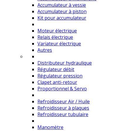
Accumulateur à vessie
Accumulateur à piston
Kit pour accumulateur
Moteur électrique
Relais électrique
Variateur électrique
Autres
Distributeur hydraulique
Régulateur débit
Régulateur pression
Clapet anti-retour
Proportionnel & Servo
Refroidisseur Air / Huile
Refroidisseur à plaques
Refroidisseur tubulaire
Manomètre