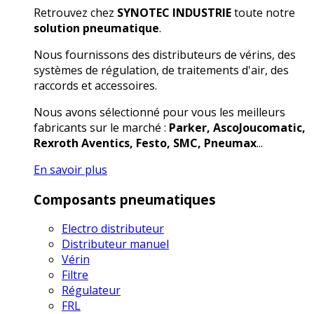
Retrouvez chez
SYNOTEC INDUSTRIE
toute notre
solution pneumatique
.
Nous fournissons des distributeurs de vérins, des
systèmes de régulation, de traitements d'air, des
raccords et accessoires.
Nous avons sélectionné pour vous les meilleurs
fabricants sur le marché :
Parker, AscoJoucomatic,
Rexroth Aventics, Festo, SMC, Pneumax
...
En savoir plus
Composants pneumatiques
Electro distributeur
Distributeur manuel
Vérin
Filtre
Régulateur
FRL