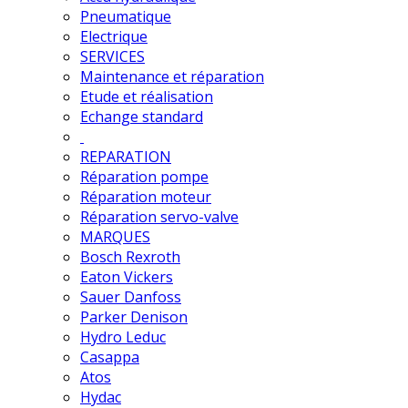
Pneumatique
Electrique
SERVICES
Maintenance et réparation
Etude et réalisation
Echange standard
REPARATION
Réparation pompe
Réparation moteur
Réparation servo-valve
MARQUES
Bosch Rexroth
Eaton Vickers
Sauer Danfoss
Parker Denison
Hydro Leduc
Casappa
Atos
Hydac