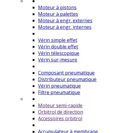
Moteur à pistons
Moteur à palettes
Moteur à engr. externes
Moteur à engr. internes
Vérin simple effet
Vérin double effet
Vérin télescopique
Vérin sur-mesure
Composant pneumatique
Distributeur pneumatique
Vérin pneumatique
Filtre pneumatique
Moteur semi-rapide
Orbitrol de direction
Accessoires orbitrol
Accumulateur à membrane