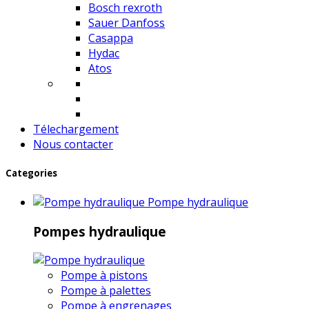
Bosch rexroth
Sauer Danfoss
Casappa
Hydac
Atos
Télechargement
Nous contacter
Categories
Pompe hydraulique
Pompes hydraulique
Pompe à pistons
Pompe à palettes
Pompe à engrenages