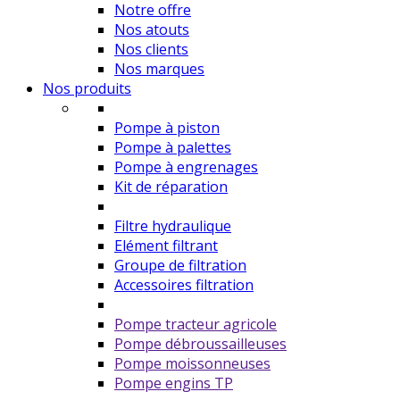
Notre offre
Nos atouts
Nos clients
Nos marques
Nos produits
Pompe à piston
Pompe à palettes
Pompe à engrenages
Kit de réparation
Filtre hydraulique
Elément filtrant
Groupe de filtration
Accessoires filtration
Pompe tracteur agricole
Pompe débroussailleuses
Pompe moissonneuses
Pompe engins TP