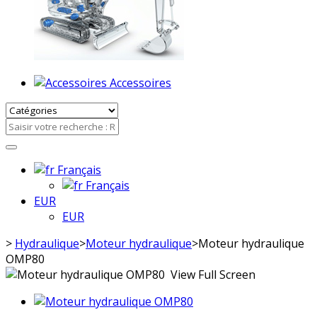
Accessoires
Français
Français
EUR
EUR
>
Hydraulique
>
Moteur hydraulique
>
Moteur hydraulique
OMP80
View Full Screen