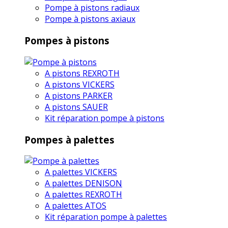
Pompe à pistons radiaux
Pompe à pistons axiaux
Pompes à pistons
A pistons REXROTH
A pistons VICKERS
A pistons PARKER
A pistons SAUER
Kit réparation pompe à pistons
Pompes à palettes
A palettes VICKERS
A palettes DENISON
A palettes REXROTH
A palettes ATOS
Kit réparation pompe à palettes