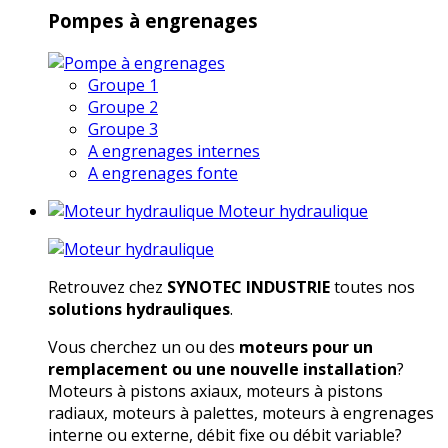
Pompes à engrenages
Groupe 1
Groupe 2
Groupe 3
A engrenages internes
A engrenages fonte
Moteur hydraulique
Retrouvez chez
SYNOTEC INDUSTRIE
toutes nos
solutions hydrauliques
.
Vous cherchez un ou des
moteurs pour un
remplacement ou une nouvelle installation
?
Moteurs à pistons axiaux, moteurs à pistons
radiaux, moteurs à palettes, moteurs à engrenages
interne ou externe, débit fixe ou débit variable?