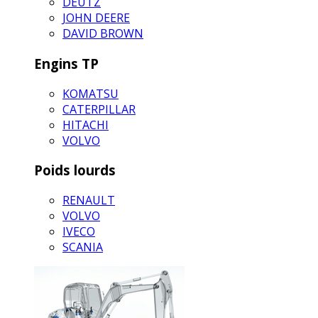
DEUTZ
JOHN DEERE
DAVID BROWN
Engins TP
KOMATSU
CATERPILLAR
HITACHI
VOLVO
Poids lourds
RENAULT
VOLVO
IVECO
SCANIA