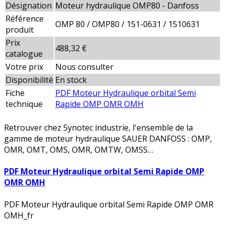
Désignation
Moteur hydraulique OMP80 - Danfoss
Référence
OMP 80 / OMP80 / 151-0631 / 1510631
produit
Prix
488,32 €
catalogue
Votre prix
Nous consulter
Disponibilité
En stock
Fiche
PDF Moteur Hydraulique orbital Semi
technique
Rapide OMP OMR OMH
Retrouver chez Synotec industrie, l'ensemble de la
gamme de moteur hydraulique SAUER DANFOSS : OMP,
OMR, OMT, OMS, OMR, OMTW, OMSS…
PDF Moteur Hydraulique orbital Semi Rapide OMP
OMR OMH
PDF Moteur Hydraulique orbital Semi Rapide OMP OMR
OMH_fr