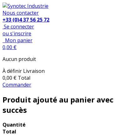
Nous contacter
+33 (0)4 37 56 25 72
Se connecter
ou s'inscrire
Mon panier
0,00 €
Aucun produit
À définir
Livraison
0,00 €
Total
Commander
Produit ajouté au panier avec
succès
Quantité
Total