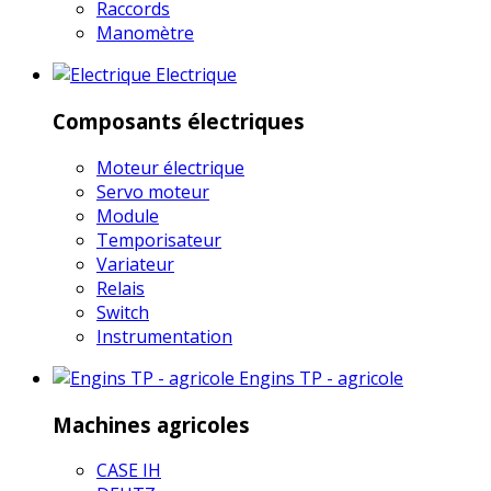
Raccords
Manomètre
Electrique
Composants électriques
Moteur électrique
Servo moteur
Module
Temporisateur
Variateur
Relais
Switch
Instrumentation
Engins TP - agricole
Machines agricoles
CASE IH