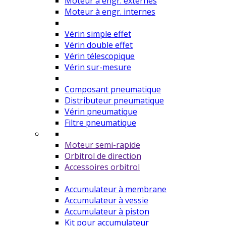
Moteur à engr. externes
Moteur à engr. internes
Vérin simple effet
Vérin double effet
Vérin télescopique
Vérin sur-mesure
Composant pneumatique
Distributeur pneumatique
Vérin pneumatique
Filtre pneumatique
Moteur semi-rapide
Orbitrol de direction
Accessoires orbitrol
Accumulateur à membrane
Accumulateur à vessie
Accumulateur à piston
Kit pour accumulateur