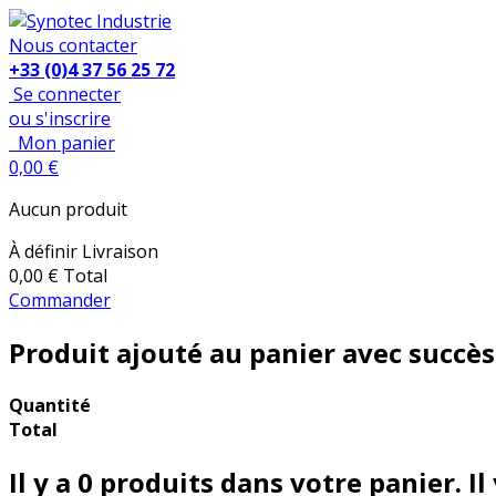
Nous contacter
+33 (0)4 37 56 25 72
Se connecter
ou s'inscrire
Mon panier
0,00 €
Aucun produit
À définir
Livraison
0,00 €
Total
Commander
Produit ajouté au panier avec succès
Quantité
Total
Il y a
0
produits dans votre panier.
Il