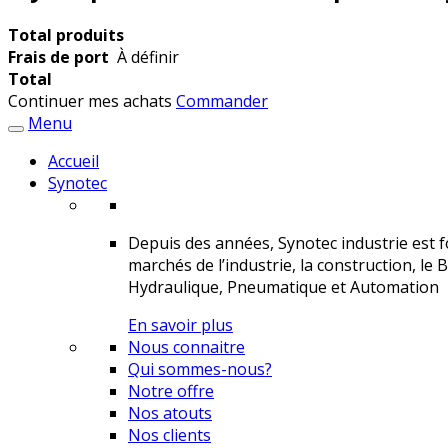
Total produits
Frais de port
À définir
Total
Continuer mes achats
Commander
Menu
Accueil
Synotec
Depuis des années, Synotec industrie est fo
marchés de l’industrie, la construction, le 
Hydraulique, Pneumatique et Automation
En savoir plus
Nous connaitre
Qui sommes-nous?
Notre offre
Nos atouts
Nos clients