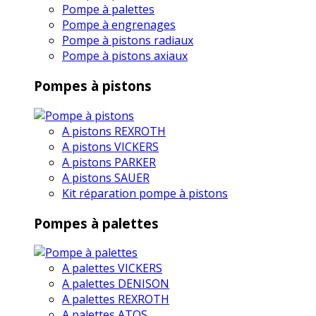
Pompe à palettes
Pompe à engrenages
Pompe à pistons radiaux
Pompe à pistons axiaux
Pompes à pistons
A pistons REXROTH
A pistons VICKERS
A pistons PARKER
A pistons SAUER
Kit réparation pompe à pistons
Pompes à palettes
A palettes VICKERS
A palettes DENISON
A palettes REXROTH
A palettes ATOS