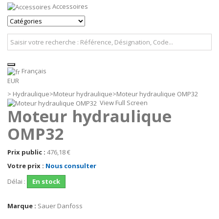
Accessoires
Français
EUR
>
Hydraulique
>
Moteur hydraulique
>
Moteur hydraulique OMP32
View Full Screen
Moteur hydraulique
OMP32
Prix public :
476,18 €
Votre prix :
Nous consulter
Délai :
En stock
Marque :
Sauer Danfoss