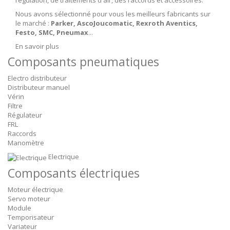
régulation, de traitements d'air, des raccords et accessoires.
Nous avons sélectionné pour vous les meilleurs fabricants sur
le marché :
Parker, AscoJoucomatic, Rexroth Aventics,
Festo, SMC, Pneumax
...
En savoir plus
Composants pneumatiques
Electro distributeur
Distributeur manuel
Vérin
Filtre
Régulateur
FRL
Raccords
Manomètre
Electrique
Composants électriques
Moteur électrique
Servo moteur
Module
Temporisateur
Variateur