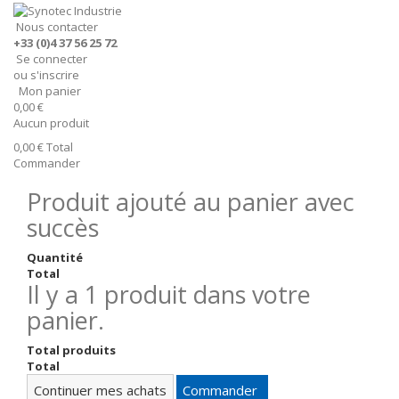
Nous contacter
+33 (0)4 37 56 25 72
Se connecter
ou s'inscrire
Mon panier
0,00 €
Aucun produit
0,00 €
Total
Commander
Produit ajouté au panier avec
succès
Quantité
Total
Il y a 1 produit dans votre
panier.
Total produits
Total
Continuer mes achats
Commander