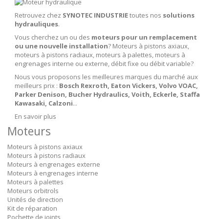
Retrouvez chez
SYNOTEC INDUSTRIE
toutes nos
solutions
hydrauliques
.
Vous cherchez un ou des
moteurs pour un remplacement
ou une nouvelle installation
? Moteurs à pistons axiaux,
moteurs à pistons radiaux, moteurs à palettes, moteurs à
engrenages interne ou externe, débit fixe ou débit variable?
Nous vous proposons les meilleures marques du marché aux
meilleurs prix :
Bosch Rexroth, Eaton Vickers, Volvo VOAC,
Parker Denison, Bucher Hydraulics, Voith, Eckerle, Staffa
Kawasaki, Calzoni
...
En savoir plus
Moteurs
Moteurs à pistons axiaux
Moteurs à pistons radiaux
Moteurs à engrenages externe
Moteurs à engrenages interne
Moteurs à palettes
Moteurs orbitrols
Unités de direction
Kit de réparation
Pochette de joints