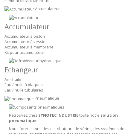
Elément filtrant MP FILTRI
Accumulateur
Accumulateur
Accumulateur à piston
Accumulateur à vessie
Accumulateur à membrane
Kit pour accumulateur
Echangeur
Air - huile
Eau / huile à plaques
Eau / huile tubulaires
Pneumatique
Retrouvez chez
SYNOTEC INDUSTRIE
toute notre
solution
pneumatique
.
Nous fournissons des distributeurs de vérins, des systèmes de