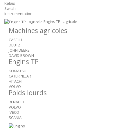
Relais
Switch
Instrumentation
Engins TP - agricole
Machines agricoles
CASE IH
DEUTZ
JOHN DEERE
DAVID BROWN
Engins TP
KOMATSU
CATERPILLAR
HITACHI
VOLVO
Poids lourds
RENAULT
VOLVO
IVECO
SCANIA