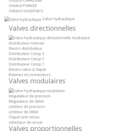
Orbitrol CHARLYNN
Orbitrol PARKER
Orbitrol SAUER M+S
Valve hydraulique
Valves directionnelles
Distributeur manuel
Electro distributeur
Distributeur Cetop 3
Distributeur Cetop 5
Distributeur Cetop 7
Electro valve à clapet
Bobines et connecteurs
Valves modulaires
Régulateur de pression
Régulateur de débit
Limiteur de pression
Limiteur de débit
Clapet anti retour
Sélecteur de circuit
Valves proportionnelles