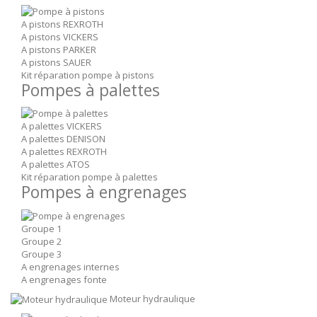
A pistons REXROTH
A pistons VICKERS
A pistons PARKER
A pistons SAUER
Kit réparation pompe à pistons
Pompes à palettes
A palettes VICKERS
A palettes DENISON
A palettes REXROTH
A palettes ATOS
Kit réparation pompe à palettes
Pompes à engrenages
Groupe 1
Groupe 2
Groupe 3
A engrenages internes
A engrenages fonte
Moteur hydraulique