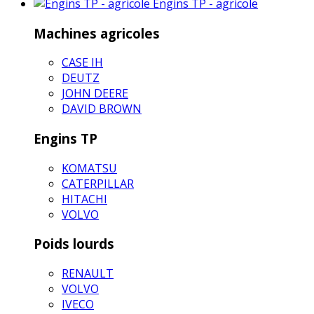
Engins TP - agricole
Machines agricoles
CASE IH
DEUTZ
JOHN DEERE
DAVID BROWN
Engins TP
KOMATSU
CATERPILLAR
HITACHI
VOLVO
Poids lourds
RENAULT
VOLVO
IVECO