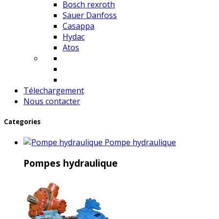
Bosch rexroth
Sauer Danfoss
Casappa
Hydac
Atos
Télechargement
Nous contacter
Categories
Pompe hydraulique
Pompes hydraulique