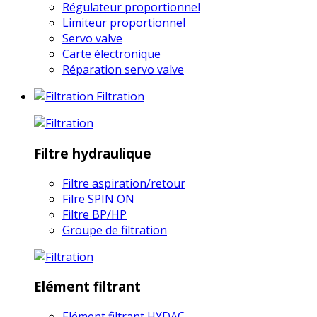
Régulateur proportionnel
Limiteur proportionnel
Servo valve
Carte électronique
Réparation servo valve
Filtration
Filtre hydraulique
Filtre aspiration/retour
Filre SPIN ON
Filtre BP/HP
Groupe de filtration
Elément filtrant
Elément filtrant HYDAC