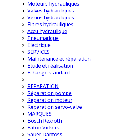
Moteurs hydrauliques
Valves hydrauliques
Vérins hydrauliques
Filtres hydrauliques
Accu hydraulique
Pneumatique
Electrique
SERVICES
Maintenance et réparation
Etude et réalisation
Echange standard
REPARATION
Réparation pompe
Réparation moteur
Réparation servo-valve
MARQUES
Bosch Rexroth
Eaton Vickers
Sauer Danfoss