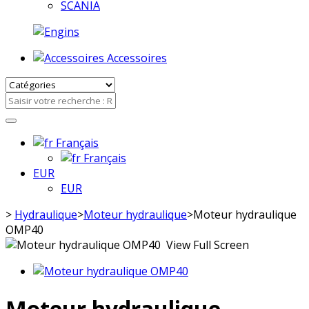
SCANIA
Accessoires
Français
Français
EUR
EUR
>
Hydraulique
>
Moteur hydraulique
>
Moteur hydraulique
OMP40
View Full Screen
Moteur hydraulique