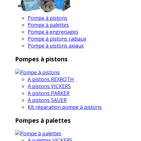
Pompe à pistons
Pompe à palettes
Pompe à engrenages
Pompe à pistons radiaux
Pompe à pistons axiaux
Pompes à pistons
A pistons REXROTH
A pistons VICKERS
A pistons PARKER
A pistons SAUER
Kit réparation pompe à pistons
Pompes à palettes
A palettes VICKERS