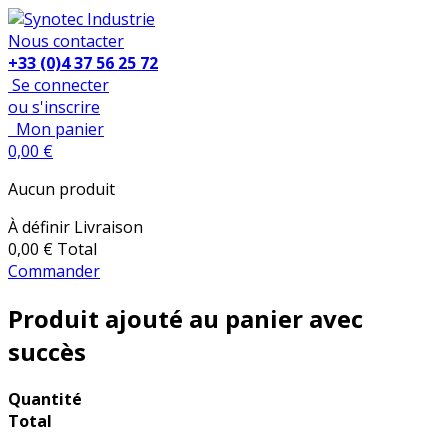
Nous contacter
+33 (0)4 37 56 25 72
Se connecter
ou s'inscrire
Mon panier
0,00 €
Aucun produit
À définir
Livraison
0,00 €
Total
Commander
Produit ajouté au panier avec
succès
Quantité
Total