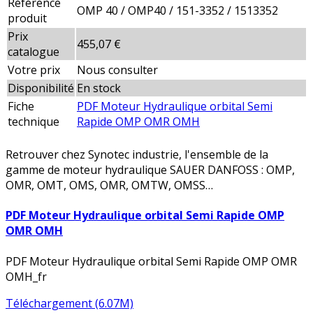
Référence
OMP 40 / OMP40 / 151-3352 / 1513352
produit
Prix
455,07 €
catalogue
Votre prix
Nous consulter
Disponibilité
En stock
Fiche
PDF Moteur Hydraulique orbital Semi
technique
Rapide OMP OMR OMH
Retrouver chez Synotec industrie, l'ensemble de la
gamme de moteur hydraulique SAUER DANFOSS : OMP,
OMR, OMT, OMS, OMR, OMTW, OMSS…
PDF Moteur Hydraulique orbital Semi Rapide OMP
OMR OMH
PDF Moteur Hydraulique orbital Semi Rapide OMP OMR
OMH_fr
Téléchargement (6.07M)