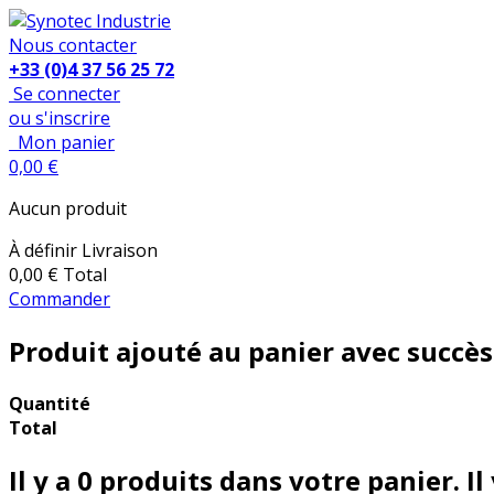
Nous contacter
+33 (0)4 37 56 25 72
Se connecter
ou s'inscrire
Mon panier
0,00 €
Aucun produit
À définir
Livraison
0,00 €
Total
Commander
Produit ajouté au panier avec succès
Quantité
Total
Il y a
0
produits dans votre panier.
Il