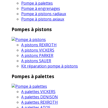
Pompe à palettes
Pompe à engrenages
Pompe à pistons radiaux
Pompe à pistons axiaux
Pompes à pistons
A pistons REXROTH
A pistons VICKERS
A pistons PARKER
A pistons SAUER
Kit réparation pompe à pistons
Pompes à palettes
A palettes VICKERS
A palettes DENISON
A palettes REXROTH
A palettes ATOS