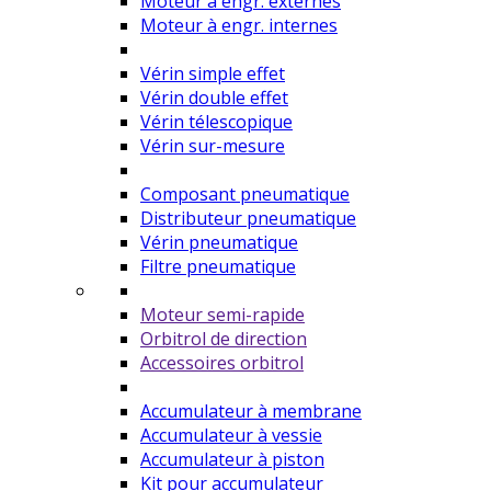
Moteur à engr. externes
Moteur à engr. internes
Vérin simple effet
Vérin double effet
Vérin télescopique
Vérin sur-mesure
Composant pneumatique
Distributeur pneumatique
Vérin pneumatique
Filtre pneumatique
Moteur semi-rapide
Orbitrol de direction
Accessoires orbitrol
Accumulateur à membrane
Accumulateur à vessie
Accumulateur à piston
Kit pour accumulateur