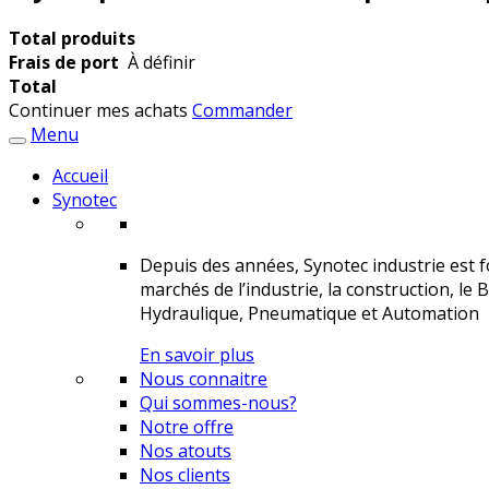
Total produits
Frais de port
À définir
Total
Continuer mes achats
Commander
Menu
Accueil
Synotec
Depuis des années, Synotec industrie est fo
marchés de l’industrie, la construction, le 
Hydraulique, Pneumatique et Automation
En savoir plus
Nous connaitre
Qui sommes-nous?
Notre offre
Nos atouts
Nos clients