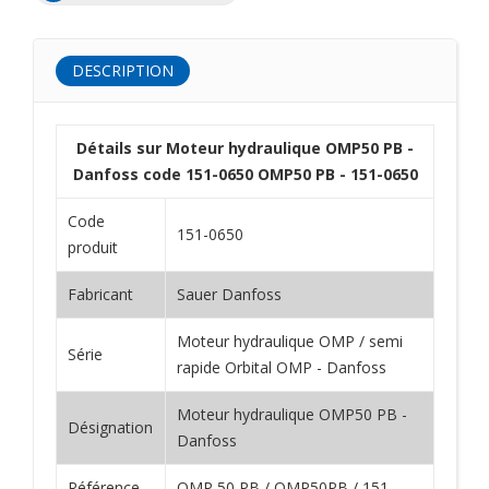
DESCRIPTION
Détails sur Moteur hydraulique OMP50 PB -
Danfoss code 151-0650 OMP50 PB - 151-0650
Code
151-0650
produit
Fabricant
Sauer Danfoss
Moteur hydraulique OMP / semi
Série
rapide Orbital OMP - Danfoss
Moteur hydraulique OMP50 PB -
Désignation
Danfoss
Référence
OMP 50 PB / OMP50PB / 151-