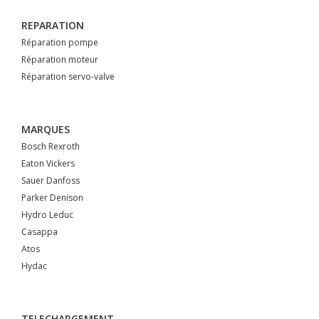
REPARATION
Réparation pompe
Réparation moteur
Réparation servo-valve
MARQUES
Bosch Rexroth
Eaton Vickers
Sauer Danfoss
Parker Denison
Hydro Leduc
Casappa
Atos
Hydac
TELECHARGEMENT