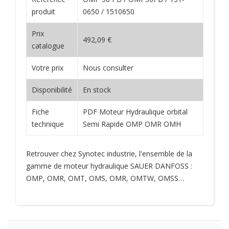
produit
0650 / 1510650
Prix
492,09 €
catalogue
Votre prix
Nous consulter
Disponibilité
En stock
Fiche
PDF Moteur Hydraulique orbital
technique
Semi Rapide OMP OMR OMH
Retrouver chez Synotec industrie, l'ensemble de la
gamme de moteur hydraulique SAUER DANFOSS :
OMP, OMR, OMT, OMS, OMR, OMTW, OMSS…