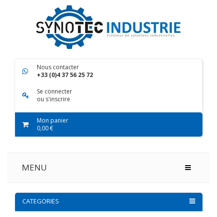
Nous contacter
+33 (0)4 37 56 25 72
Se connecter
ou s'inscrire
Mon panier
0,00 €
MENU
CATEGORIES