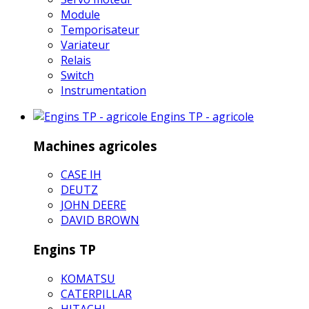
Module
Temporisateur
Variateur
Relais
Switch
Instrumentation
Engins TP - agricole
Machines agricoles
CASE IH
DEUTZ
JOHN DEERE
DAVID BROWN
Engins TP
KOMATSU
CATERPILLAR
HITACHI