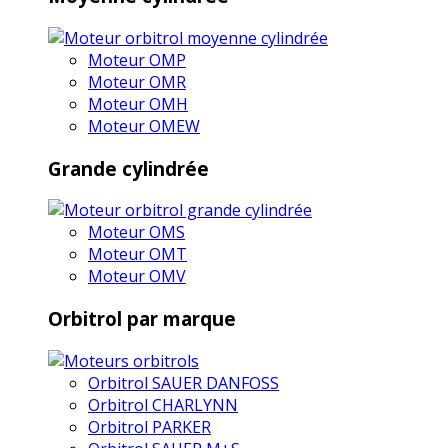
Moteur OMP
Moteur OMR
Moteur OMH
Moteur OMEW
Grande cylindrée
Moteur OMS
Moteur OMT
Moteur OMV
Orbitrol par marque
Orbitrol SAUER DANFOSS
Orbitrol CHARLYNN
Orbitrol PARKER