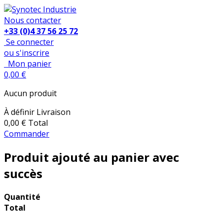
Nous contacter
+33 (0)4 37 56 25 72
Se connecter
ou s'inscrire
Mon panier
0,00 €
Aucun produit
À définir
Livraison
0,00 €
Total
Commander
Produit ajouté au panier avec
succès
Quantité
Total