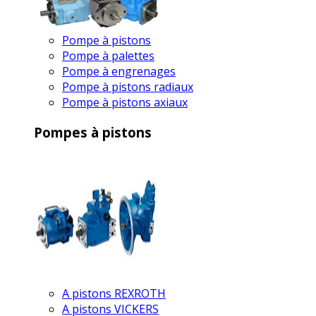
Pompe à pistons
Pompe à palettes
Pompe à engrenages
Pompe à pistons radiaux
Pompe à pistons axiaux
Pompes à pistons
A pistons REXROTH
A pistons VICKERS