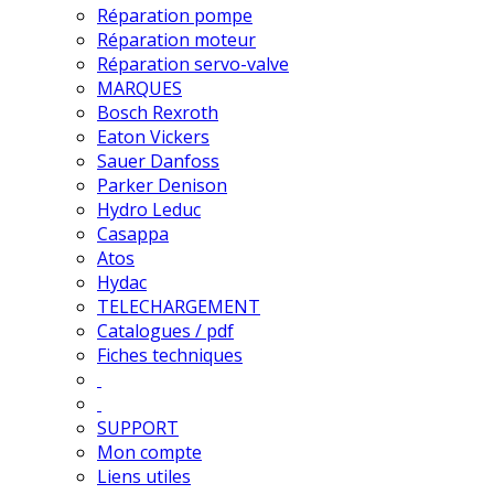
Réparation pompe
Réparation moteur
Réparation servo-valve
MARQUES
Bosch Rexroth
Eaton Vickers
Sauer Danfoss
Parker Denison
Hydro Leduc
Casappa
Atos
Hydac
TELECHARGEMENT
Catalogues / pdf
Fiches techniques
SUPPORT
Mon compte
Liens utiles