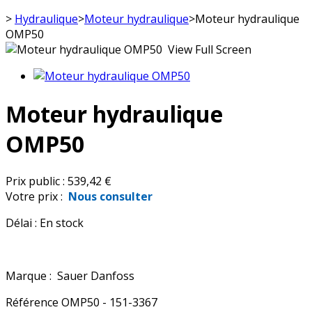
>
Hydraulique
>
Moteur hydraulique
>
Moteur hydraulique
OMP50
View Full Screen
Moteur hydraulique
OMP50
Prix public :
539,42 €
Votre prix :
Nous consulter
Délai :
En stock
Marque :
Sauer Danfoss
Référence
OMP50 - 151-3367