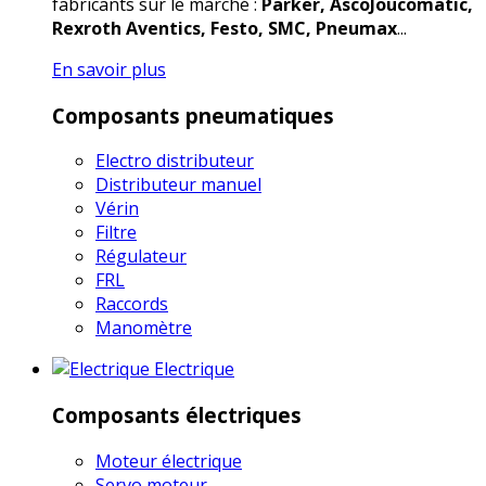
fabricants sur le marché :
Parker, AscoJoucomatic,
Rexroth Aventics, Festo, SMC, Pneumax
...
En savoir plus
Composants pneumatiques
Electro distributeur
Distributeur manuel
Vérin
Filtre
Régulateur
FRL
Raccords
Manomètre
Electrique
Composants électriques
Moteur électrique
Servo moteur