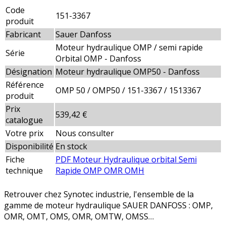
Code
151-3367
produit
Fabricant
Sauer Danfoss
Moteur hydraulique OMP / semi rapide
Série
Orbital OMP - Danfoss
Désignation
Moteur hydraulique OMP50 - Danfoss
Référence
OMP 50 / OMP50 / 151-3367 / 1513367
produit
Prix
539,42 €
catalogue
Votre prix
Nous consulter
Disponibilité
En stock
Fiche
PDF Moteur Hydraulique orbital Semi
technique
Rapide OMP OMR OMH
Retrouver chez Synotec industrie, l'ensemble de la
gamme de moteur hydraulique SAUER DANFOSS : OMP,
OMR, OMT, OMS, OMR, OMTW, OMSS…