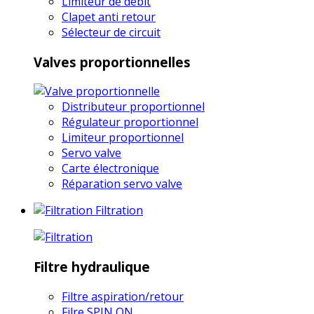
Limiteur de débit
Clapet anti retour
Sélecteur de circuit
Valves proportionnelles
Distributeur proportionnel
Régulateur proportionnel
Limiteur proportionnel
Servo valve
Carte électronique
Réparation servo valve
Filtration
Filtre hydraulique
Filtre aspiration/retour
Filre SPIN ON