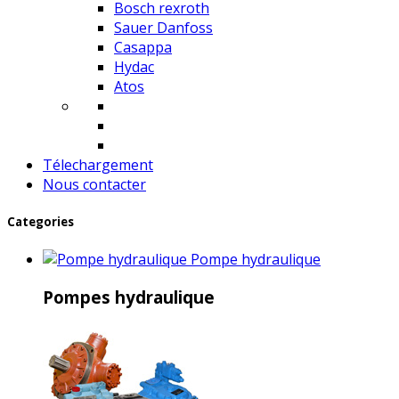
Bosch rexroth
Sauer Danfoss
Casappa
Hydac
Atos
Télechargement
Nous contacter
Categories
Pompe hydraulique
Pompes hydraulique