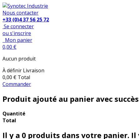
Nous contacter
+33 (0)4 37 56 25 72
Se connecter
ou s'inscrire
Mon panier
0,00 €
Aucun produit
À définir
Livraison
0,00 €
Total
Commander
Produit ajouté au panier avec succès
Quantité
Total
Il y a
0
produits dans votre panier.
Il