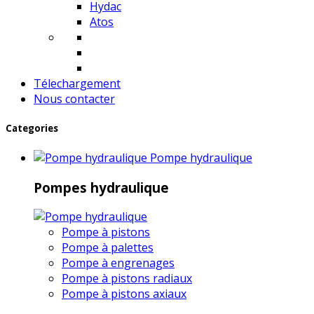
Hydac
Atos
Télechargement
Nous contacter
Categories
Pompe hydraulique
Pompes hydraulique
Pompe à pistons
Pompe à palettes
Pompe à engrenages
Pompe à pistons radiaux
Pompe à pistons axiaux