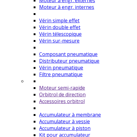
Moteur à engr. externes
Moteur à engr. internes
Vérin simple effet
Vérin double effet
Vérin télescopique
Vérin sur-mesure
Composant pneumatique
Distributeur pneumatique
Vérin pneumatique
Filtre pneumatique
Moteur semi-rapide
Orbitrol de direction
Accessoires orbitrol
Accumulateur à membrane
Accumulateur à vessie
Accumulateur à piston
Kit pour accumulateur