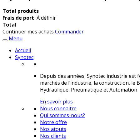
Total produits
Frais de port
À définir
Total
Continuer mes achats
Commander
Menu
Accueil
Synotec
Depuis des années, Synotec industrie est fo
marchés de l’industrie, la construction, le 
Hydraulique, Pneumatique et Automation
En savoir plus
Nous connaitre
Qui sommes-nous?
Notre offre
Nos atouts
Nos clients