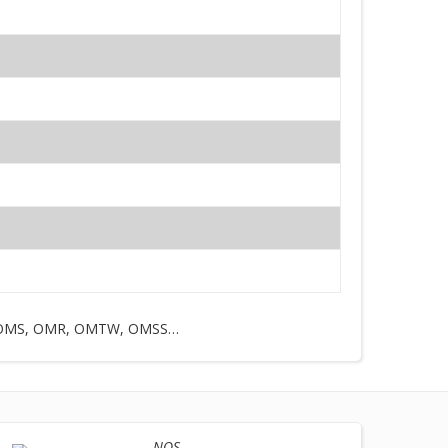
MT, OMS, OMR, OMTW, OMSS…
NOS