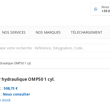
Nous 
+33 (
NOS SERVICES
NOS MARQUES
TÉLECHARGEMENT
draulique OMP50 1 cyl.
 hydraulique OMP50 1 cyl.
 :
508,73 €
 :
Nous consulter
n stock