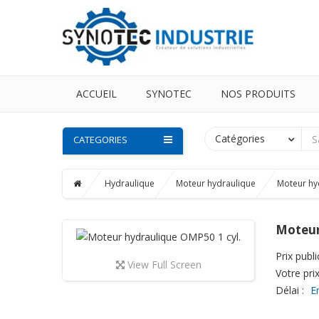
ACCUEIL
SYNOTEC
NOS PRODUITS
Catégories
CATEGORIES
Hydraulique
Moteur hydraulique
Moteur hy
Moteur
Prix public
View Full Screen
Votre prix
Délai :
E