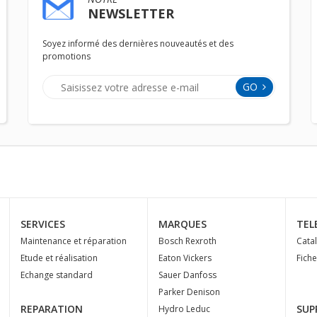
NEWSLETTER
Soyez informé des dernières nouveautés et des
promotions
GO
SERVICES
MARQUES
TEL
Maintenance et réparation
Bosch Rexroth
Cata
Etude et réalisation
Eaton Vickers
Fich
Echange standard
Sauer Danfoss
Parker Denison
REPARATION
SUP
Hydro Leduc