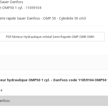
Sauer Danfoss
e
OMP50 1 cyl. - 11059104
emi rapide Sauer Danfoss - OMP 50 - Cylindrée 50 cm3
PDF Moteur Hydraulique orbital Semi Rapide OMP OMR OMH
teur hydraulique OMP50 1 cyl. - Danfoss code 11059104 OMP50 1
04
anfoss