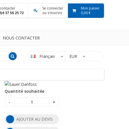
contacter
Se connecter
Mon panier
0)4 37 56 25 72
ou s'inscrire
0,00 €
NOUS CONTACTER
Français
EUR
Quantité souhaitée
-
+
AJOUTER AU DEVIS