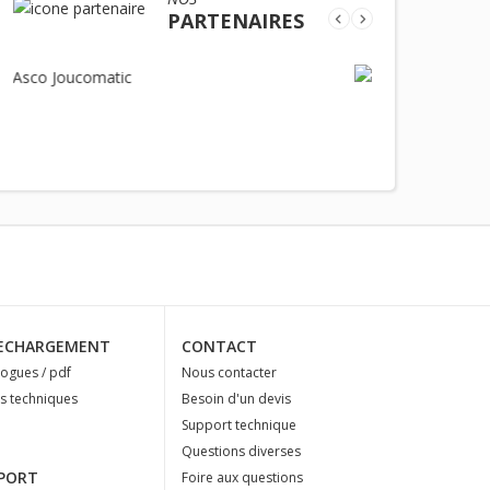
PARTENAIRES
ECHARGEMENT
CONTACT
logues / pdf
Nous contacter
es techniques
Besoin d'un devis
Support technique
Questions diverses
PORT
Foire aux questions