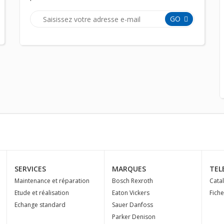
GO
SERVICES
MARQUES
TEL
Maintenance et réparation
Bosch Rexroth
Cata
Etude et réalisation
Eaton Vickers
Fich
Echange standard
Sauer Danfoss
Parker Denison