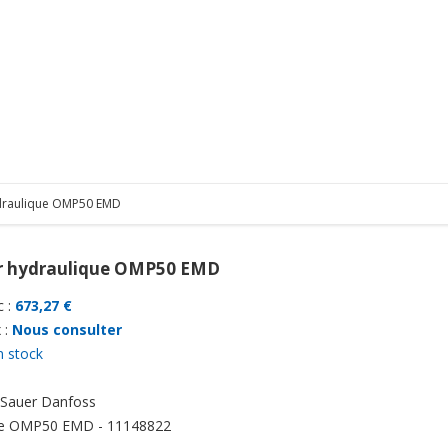
draulique OMP50 EMD
 hydraulique OMP50 EMD
 :
673,27 €
 :
Nous consulter
n stock
Sauer Danfoss
e
OMP50 EMD - 11148822