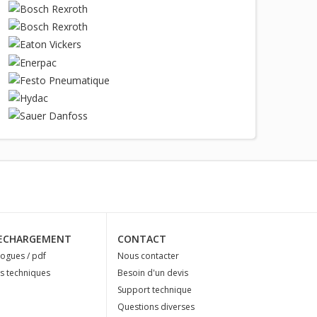
ECHARGEMENT
CONTACT
logues / pdf
Nous contacter
es techniques
Besoin d'un devis
Support technique
Questions diverses