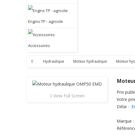
Engins TP - agricole
Accessoires
Hydraulique
Moteur hydraulique
Moteur hy
Moteur
Prix public
View Full Screen
Votre prix
Délai :
E
Marque :
Référenc